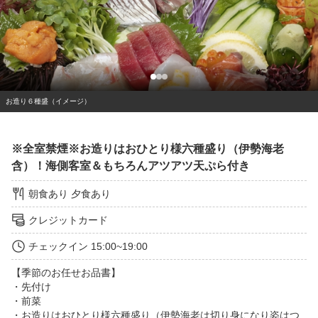
お造り６種盛（イメージ）
※全室禁煙※お造りはおひとり様六種盛り（伊勢海老
含）！海側客室＆もちろんアツアツ天ぷら付き
朝食あり
夕食あり
クレジットカード
チェックイン
15:00~19:00
【季節のお任せお品書】

・先付け

・前菜

・お造りはおひとり様六種盛り（伊勢海老は切り身になり姿はつ