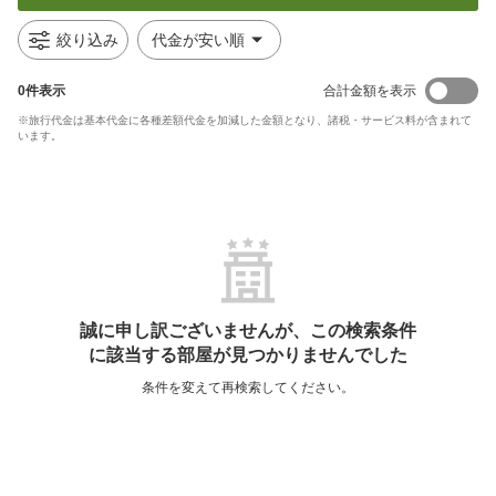
絞り込み
代金が安い順
0
件表示
合計金額を表示
※旅行代金は基本代金に各種差額代金を加減した金額となり、諸税・サービス料が含まれて
います。
誠に申し訳ございませんが、この検索条件
に該当する部屋が見つかりませんでした
条件を変えて再検索してください。