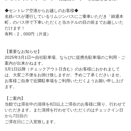
◆セントレア空港からお越しのお客様◆

名鉄バスが運行しているリムジンバスにご乗車いただき「錦通本
町」のバス停で下車いただくと当ホテルの目の前までお越しいた
だけます！

有料：2，000円（片道）

【重要なお知らせ】

2025年3月1日〜自社駐車場、ならびに提携先駐車場のご利用・ご
案内が出来かねます。

3月1日以降（チェックアウト日含む）のお客様におかれまして
は、大変ご不便をお掛け致しますが、予めご了承くださいませ。
お客様ご自身で近隣駐車場をご利用いただくようお願い申し上げ
ます。

【ご案内】

当館では滞在中の清掃を8日以上ご滞在のお客様に限り、行わせて
いただきます。また清掃を行わせていただくのはチェックイン日
から7日目の

ご滞在日にご入室致します。
