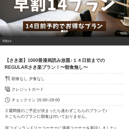
早割14
【さき楽】1000冊漫画読み放題♪１４日前までの
REGULARさき楽プラン！〜朝食無し〜
朝食なし
夕食なし
クレジットカード
チェックイン
15:00~29:00
２週間後のご予定が決まったら迷わずこちらのプランで♪

※こちらのプランに朝食は付いておりません。

3Fコインランドリーコーナーに漫画コーナーを新設しました♪
