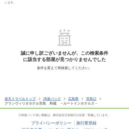
います。
誠に申し訳ございませんが、この検索条件
に該当する部屋が見つかりませんでした
条件を変えて再検索してください。
楽天トラベルトップ
JR楽パック
広島県
宮島口
グランヴィリオホテル宮島 和蔵 －ルートインホテルズ－
※JR楽パック赤い風船は、株式会社日本旅行が企画・実施しています。
プライバシーポリシー
旅行業登録