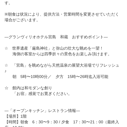
す。

※朝食は状況により、提供方法・営業時間を変更させていただく
場合がございます。

—グランヴィリオホテル宮島　和蔵　おすすめポイント—

☆　世界遺産「厳島神社」と弥山の壮大な眺めを一望！

　　海側の客室からは四季折々の景色をお楽しみ頂けます。

☆　「宮島」を眺めながら天然温泉の展望大浴場でリフレッシュ
♪　

　　朝　5時〜10時00分／　夕方　15時〜26時迄入浴可能

☆　館内は和モダンな創り

　　「お宿」感覚でお寛ぎください。

—「オープンキッチン」レストラン情報—

【場所】1階

【時間】朝食　6：30〜9：30 / 夕食　17：30〜21：00（最終入