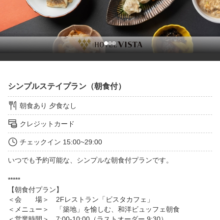
シンプルステイプラン（朝食付）
朝食あり
夕食なし
クレジットカード
チェックイン
15:00~29:00
いつでも予約可能な、シンプルな朝食付プランです。

*****

【朝食付プラン】

＜会　　場＞　2Fレストラン「ビスタカフェ」

＜メニュー＞　「築地」を愉しむ、和洋ビュッフェ朝食

＜営業時間＞　7:00-10:00（ラストオーダー 9:30）