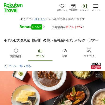
お気に入り
予約確認
ログイン
メニュー
ホテルビスタ東京［築地］
のJR・新幹線+ホテルパック・ツアー
施設紹介
プラン
写真
クチコミ
プラン一覧へ戻る
1/3