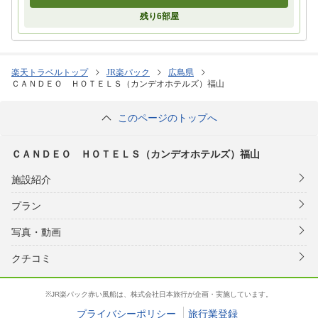
残り
6
部屋
楽天トラベルトップ
JR楽パック
広島県
ＣＡＮＤＥＯ ＨＯＴＥＬＳ（カンデオホテルズ）福山
このページのトップへ
ＣＡＮＤＥＯ ＨＯＴＥＬＳ（カンデオホテルズ）福山
施設紹介
プラン
写真・動画
クチコミ
※JR楽パック赤い風船は、株式会社日本旅行が企画・実施しています。
プライバシーポリシー
旅行業登録