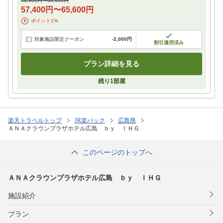
58,400円
〜
66,600円
57,400円
〜
65,600円
ポイント
1
%
対象施設限定クーポン
-
2,000円
割引適用済み
プラン詳細を見る
残り
1
部屋
楽天トラベルトップ
JR楽パック
広島県
ＡＮＡクラウンプラザホテル広島 ｂｙ ＩＨＧ
このページのトップへ
ＡＮＡクラウンプラザホテル広島 ｂｙ ＩＨＧ
施設紹介
プラン