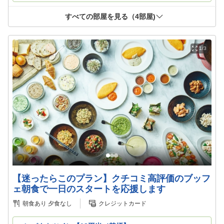
すべての部屋を見る（
4
部屋)
1/3
【迷ったらこのプラン】クチコミ高評価のブッフ
ェ朝食で一日のスタートを応援します
朝食あり
夕食なし
クレジットカード