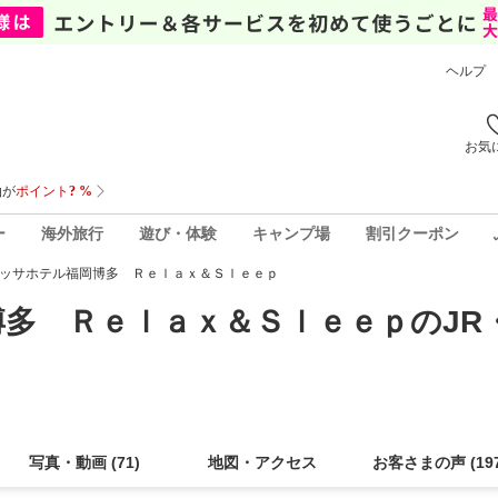
ヘルプ
お気
ー
海外旅行
遊び・体験
キャンプ場
割引クーポン
ッサホテル福岡博多 Ｒｅｌａｘ＆Ｓｌｅｅｐ
博多 Ｒｅｌａｘ＆Ｓｌｅｅｐ
のJR
写真・動画
(
71
)
地図・アクセス
お客さまの声
(
19