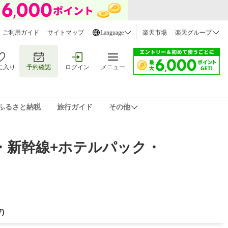
ご利用ガイド
サイトマップ
Language
楽天市場
楽天グループ
に入り
予約確認
ログイン
メニュー
ふるさと納税
旅行ガイド
その他
・新幹線+ホテルパック・
7
)