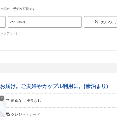
/02/06 出発のご予約が可能です
2
大人
人
出発地
ェックアウト)
お届け。ご夫婦やカップル利用に。(素泊まり)
1/3
朝食なし
夕食なし
クレジットカード