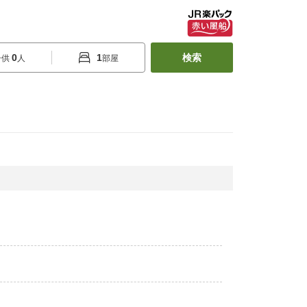
0
1
検索
子供
人
部屋