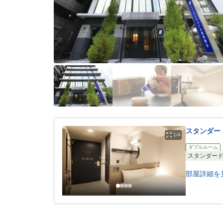
スタンダー
1/4
ダブルルーム
スタンダー
部屋詳細を