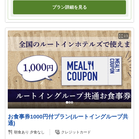
プラン詳細を見る
1/3
お食事券1000円付プラン(ルートイングループ共
通)
朝食あり
夕食なし
クレジットカード