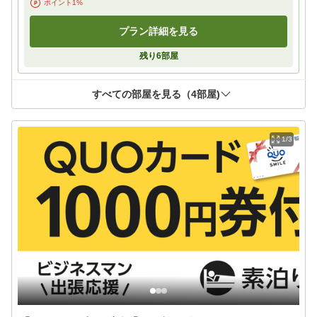
ポイント
1
%
プラン詳細を見る
残り
6
部屋
すべての部屋を見る（
4
部屋)
1/3