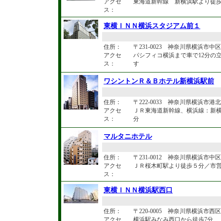
アクセ
東海道新幹線 新横浜駅より徒歩
ス：
東横ＩＮＮ横浜スタジアム前１
住所：
〒231-0023 神奈川県横浜市中区
アクセ
パシフィコ横浜まで車で12分の
ス：
す
ワシントンＲ＆Ｂホテル新横浜駅前
住所：
〒222-0033 神奈川県横浜市港北区
アクセ
ＪＲ東海道新幹線、横浜線：新横
ス：
分
マルタニホテル
住所：
〒231-0012 神奈川県横浜市中区
アクセ
ＪＲ桜木町駅より徒歩５分／市営
ス：
東横ＩＮＮ横浜駅西口
住所：
〒220-0005 神奈川県横浜市西区南
アクセ
横浜駅みなみ西口から徒歩7分