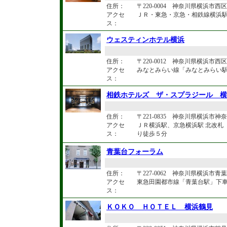
住所：
〒220-0004 神奈川県横浜市西区北
アクセ
ＪＲ・東急・京急・相鉄線横浜
ス：
ウェスティンホテル横浜
住所：
〒220-0012 神奈川県横浜市西区
アクセ
みなとみらい線「みなとみらい駅
ス：
相鉄ホテルズ ザ・スプラジール 横
住所：
〒221-0835 神奈川県横浜市神奈
アクセ
ＪＲ横浜駅、京急横浜駅 北改札
ス：
り徒歩５分
青葉台フォーラム
住所：
〒227-0062 神奈川県横浜市青葉
アクセ
東急田園都市線「青葉台駅」下
ス：
ＫＯＫＯ ＨＯＴＥＬ 横浜鶴見