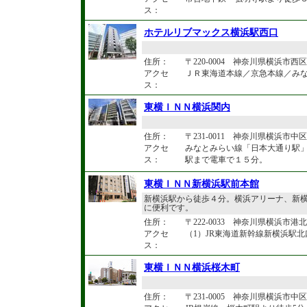
ス：
ホテルリブマックス横浜駅西口
住所：
〒220-0004 神奈川県横浜市西区北
アクセ
ＪＲ東海道本線／京急本線／みな
ス：
東横ＩＮＮ横浜関内
住所：
〒231-0011 神奈川県横浜市中区太
アクセ
みなとみらい線「日本大通り駅
ス：
駅まで電車で１５分。
東横ＩＮＮ新横浜駅前本館
新横浜駅から徒歩４分。横浜アリーナ、新
に便利です。
住所：
〒222-0033 神奈川県横浜市港北区
アクセ
（1）JR東海道新幹線新横浜駅北
ス：
東横ＩＮＮ横浜桜木町
住所：
〒231-0005 神奈川県横浜市中区