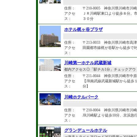
住所：
〒210-0005 神奈川県川崎市川崎
アクセ
ＪＲ川崎駅東口より徒歩８分。
ス：
３０分
ホテル梶ヶ谷プラザ
住所：
〒213-0033 神奈川県川崎市高津区
アクセ
田園都市線梶が谷駅から徒歩で8
ス：
川崎第一ホテル武蔵新城
都内アクセス◎「駅チカ1分」チェックアウト
住所：
〒211-0044 神奈川県川崎市中原区
アクセ
【JR南武線武蔵新城駅から徒歩１
ス：
分】
川崎ホテルパーク
住所：
〒210-0004 神奈川県川崎市川崎
アクセ
JR川崎駅より徒歩10分、京浜急
ス：
グランデュールホテル