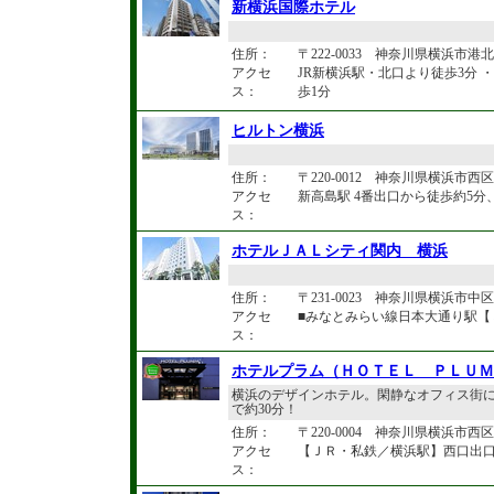
新横浜国際ホテル
住所：
〒222-0033 神奈川県横浜市港北区
アクセ
JR新横浜駅・北口より徒歩3分
ス：
歩1分
ヒルトン横浜
住所：
〒220-0012 神奈川県横浜市西区
アクセ
新高島駅 4番出口から徒歩約5分
ス：
ホテルＪＡＬシティ関内 横浜
住所：
〒231-0023 神奈川県横浜市中
アクセ
■みなとみらい線日本大通り駅
ス：
ホテルプラム（ＨＯＴＥＬ ＰＬＵＭ
横浜のデザインホテル。閑静なオフィス街
で約30分！
住所：
〒220-0004 神奈川県横浜市西区北
アクセ
【ＪＲ・私鉄／横浜駅】西口出口
ス：