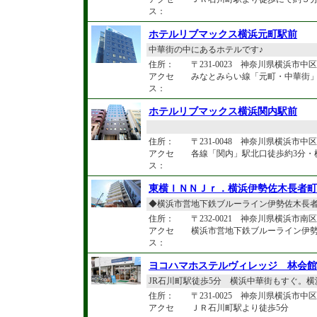
ス：
ホテルリブマックス横浜元町駅前
中華街の中にあるホテルです♪
住所：
〒231-0023 神奈川県横浜市中区
アクセ
みなとみらい線「元町・中華街」
ス：
ホテルリブマックス横浜関内駅前
住所：
〒231-0048 神奈川県横浜市中区蓬
アクセ
各線「関内」駅北口徒歩約3分・横
ス：
東横ＩＮＮＪｒ．横浜伊勢佐木長者町
◆横浜市営地下鉄ブルーライン伊勢佐木長者町
住所：
〒232-0021 神奈川県横浜市南区真
アクセ
横浜市営地下鉄ブルーライン伊勢
ス：
ヨコハマホステルヴィレッジ 林会館
JR石川町駅徒歩5分 横浜中華街もすぐ。
住所：
〒231-0025 神奈川県横浜市中区
アクセ
ＪＲ石川町駅より徒歩5分