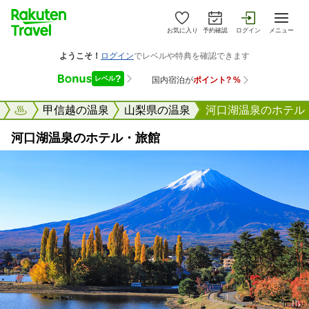
お気に入り
予約確認
ログイン
メニュー
楽天トラベル
甲信越の温泉
山梨県の温泉
河口湖温泉のホテル
河口湖温泉のホテル・旅館