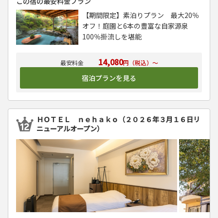
この宿の最安料金プラン
【期間限定】素泊りプラン 最大20％
オフ！庭園と6本の豊富な自家源泉
100％掛流しを堪能
14,080
円（税込）～
宿泊プランを見る
ＨＯＴＥＬ ｎｅｈａｋｏ（２０２６年３月１６日リ
ニューアルオープン）