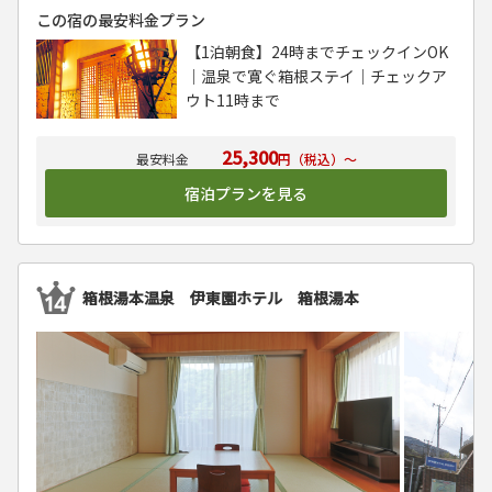
この宿の最安料金プラン
【1泊朝食】24時までチェックインOK
｜温泉で寛ぐ箱根ステイ｜チェックア
ウト11時まで
25,300
円（税込）～
宿泊プランを見る
箱根湯本温泉 伊東園ホテル 箱根湯本