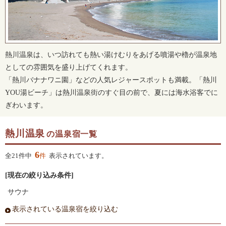
熱川温泉は、いつ訪れても熱い湯けむりをあげる噴湯や櫓が温泉地
としての雰囲気を盛り上げてくれます。
「熱川バナナワニ園」などの人気レジャースポットも満載。「熱川
YOU湯ビーチ」は熱川温泉街のすぐ目の前で、夏には海水浴客でに
ぎわいます。
熱川温泉
の温泉宿一覧
6
全21件中
件
表示されています。
[現在の絞り込み条件]
サウナ
表示されている温泉宿を絞り込む