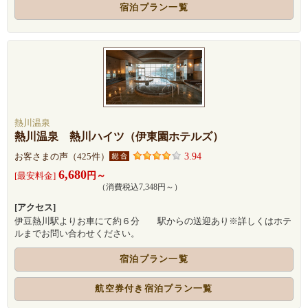
宿泊プラン一覧
熱川温泉
熱川温泉 熱川ハイツ（伊東園ホテルズ）
3.94
お客さまの声（425件）
6,680
円～
[最安料金]
（消費税込7,348円～）
[アクセス]
伊豆熱川駅よりお車にて約６分 駅からの送迎あり※詳しくはホテ
ルまでお問い合わせください。
宿泊プラン一覧
航空券付き宿泊プラン一覧