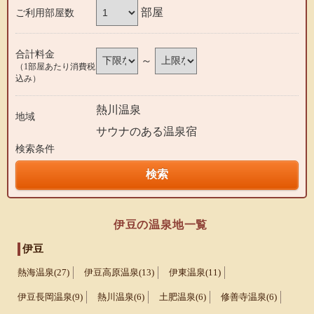
部屋
ご利用部屋数
合計料金
～
（1部屋あたり消費税
込み）
熱川温泉
地域
サウナのある温泉宿
検索条件
伊豆の温泉地一覧
伊豆
熱海温泉(27)
伊豆高原温泉(13)
伊東温泉(11)
伊豆長岡温泉(9)
熱川温泉(6)
土肥温泉(6)
修善寺温泉(6)