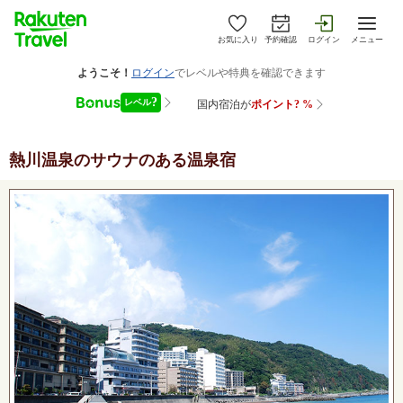
お気に入り
予約確認
ログイン
メニュー
熱川温泉
のサウナのある温泉宿