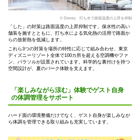
© Disney 打ち水で路面温度の上昇を抑制
「した」の対策は路面温度の上昇抑制です。保水性の高い
舗装を施すとともに、打ち水による気化熱の活用で路面か
らの放射熱を低減します。
これら3つの対策を場所の特性に応じて組み合わせ、東京
ディズニーリゾート全体で100カ所を超える空調機やファ
ン、パラソルが設置されています。科学的な裏付けを持つ
空間設計が、夏のパーク体験を支えます。
「楽しみながら涼む」体験でゲスト自身
の体調管理をサポート
ハード面の環境整備だけでなく、ゲスト自身が楽しみなが
ら体調を管理できる取り組みも充実しています。