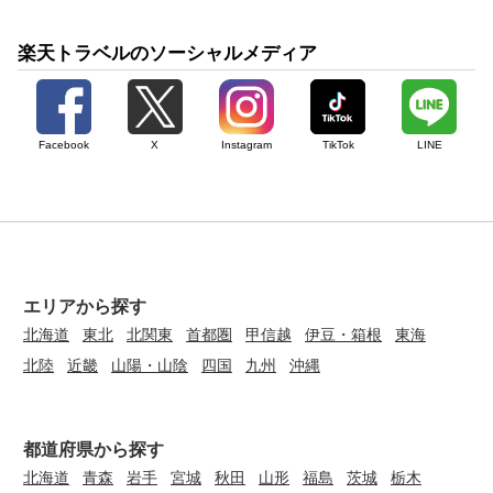
楽天トラベルのソーシャルメディア
Facebook
X
Instagram
TikTok
LINE
エリアから探す
北海道
東北
北関東
首都圏
甲信越
伊豆・箱根
東海
北陸
近畿
山陽・山陰
四国
九州
沖縄
都道府県から探す
北海道
青森
岩手
宮城
秋田
山形
福島
茨城
栃木