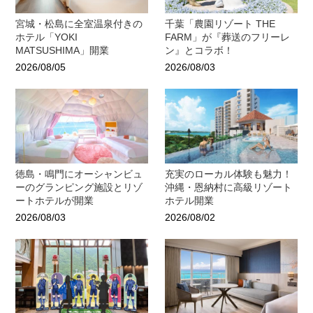
宮城・松島に全室温泉付きの
千葉「農園リゾート THE
ホテル「YOKI
FARM」が『葬送のフリーレ
MATSUSHIMA」開業
ン』とコラボ！
2026/08/05
2026/08/03
徳島・鳴門にオーシャンビュ
充実のローカル体験も魅力！
ーのグランピング施設とリゾ
沖縄・恩納村に高級リゾート
ートホテルが開業
ホテル開業
2026/08/03
2026/08/02