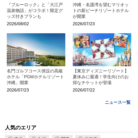
『ブルーロック』と「大江戸
沖縄・名護湾を望むマリオッ
温泉物語」がコラボ！限定グ
トの新ビーチリゾートホテル
ッズ付きプランも
が開業
2026/08/02
2026/07/23
名門ゴルフコース併設の高級
【東京ディズニーリゾート】
ホテル「PGMホテルリゾート
夏休みに最適！学生向けのお
沖縄」開業
得なチケットが登場
2026/07/23
2026/07/22
ニュース一覧
人気のエリア