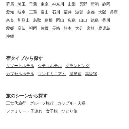
群馬
埼玉
千葉
東京
神奈川
山梨
長野
新潟
静岡
愛知
岐阜
三重
富山
石川
福井
滋賀
京都
大阪
兵庫
奈良
和歌山
鳥取
島根
岡山
広島
山口
徳島
香川
愛媛
高知
福岡
佐賀
長崎
熊本
大分
宮崎
鹿児島
沖縄
宿タイプから探す
リゾートホテル
シティホテル
グランピング
カプセルホテル
コンドミニアム
温泉宿
高級宿
旅のシーンから探す
三世代旅行
グループ旅行
カップル・夫婦
ファミリー・子連れ
女子旅
ひとり旅