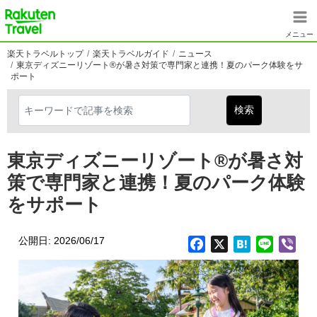
メインコンテンツに移動
楽天トラベル
メニュー
楽天トラベルトップ
楽天トラベルガイド
ニュース
東京ディズニーリゾート®が暑さ対策で専門家と連携！夏のパーク体験をサ
ポート
東京ディズニーリゾート®が暑さ対
策で専門家と連携！夏のパーク体験
をサポート
公開日: 2026/06/17
Facebook
X
Hatena
Line
Vib