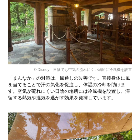
© Disney 日陰でも空気の流れにくい場所に冷風機を設置
「まんなか」の対策は、風通しの改善です。直接身体に風
を当てることで汗の気化を促進し、体温の冷却を助けま
す。空気が流れにくい日陰の場所には冷風機を設置し、滞
留する熱気や湿気を逃がす効果を発揮しています。