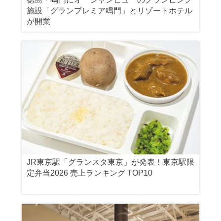
施設「グランプレミア鳴門」とリゾートホテル
が開業
JR東京駅「グランスタ東京」が発表！東京駅限
定弁当2026 売上ランキング TOP10