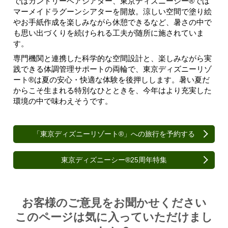
ではカントリーベアシアター、東京ディズニーシー®では
マーメイドラグーンシアターを開放。涼しい空間で塗り絵
やお手紙作成を楽しみながら休憩できるなど、暑さの中で
も思い出づくりを続けられる工夫が随所に施されていま
す。
専門機関と連携した科学的な空間設計と、楽しみながら実
践できる体調管理サポートの両輪で、東京ディズニーリゾ
ート®は夏の安心・快適な体験を後押しします。暑い夏だ
からこそ生まれる特別なひとときを、今年はより充実した
環境の中で味わえそうです。
「東京ディズニーリゾート®」への旅行を予約する
東京ディズニーシー®25周年特集
Article survey
お客様のご意見をお聞かせください
このページは気に入っていただけまし