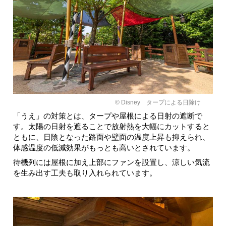
© Disney タープによる日除け
「うえ」の対策とは、タープや屋根による日射の遮断で
す。太陽の日射を遮ることで放射熱を大幅にカットすると
ともに、日陰となった路面や壁面の温度上昇も抑えられ、
体感温度の低減効果がもっとも高いとされています。
待機列には屋根に加え上部にファンを設置し、涼しい気流
を生み出す工夫も取り入れられています。