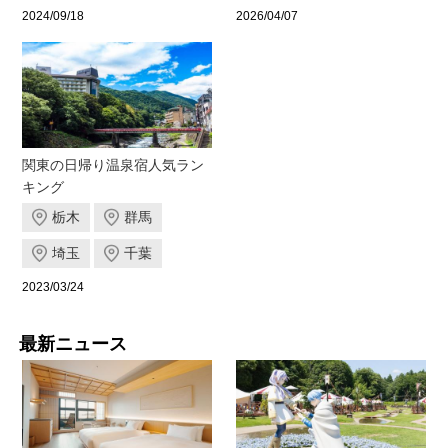
2024/09/18
2026/04/07
関東の日帰り温泉宿人気ラン
キング
栃木
群馬
埼玉
千葉
2023/03/24
最新ニュース