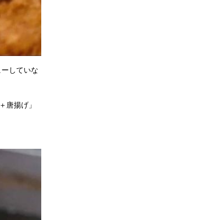
ューしていな
＋唐揚げ」