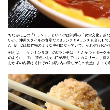
ちなみにこの「Cランチ」というのは沖縄の「食堂文化」的
いが、沖縄スタイルの食堂だとBランチとAランチも合わせて
A→B→Cは松竹梅のような序列になっていて、それぞれおか
例えば、「ケンミン食堂」のCランチは「とんかつ＋ポーク
のように、主に“茶色いおかず”が増えていくカロリー足し算
おかずの内容はそれぞれ沖縄県内の昔ながらの食堂によって