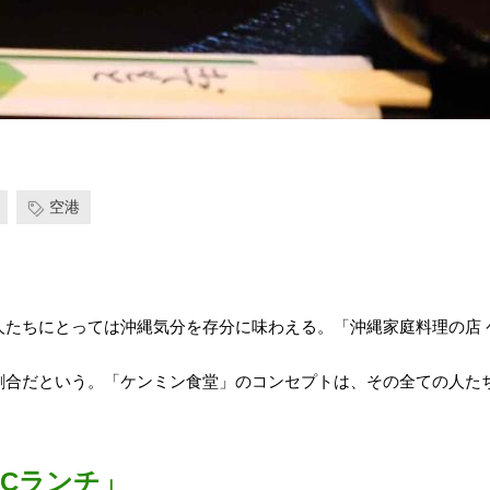
空港
人たちにとっては沖縄気分を存分に味わえる。「沖縄家庭料理の店 
割合だという。「ケンミン食堂」のコンセプトは、その全ての人た
Cランチ」