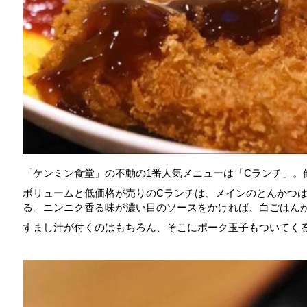
「ケンミン食堂」の不動の1番人気メニューは「Cランチ」。
ボリュームと低価格が売りのCランチは、メインのとんかつ
る。ニンニク香る味が濃い目のソースをかければ、白ごはん
すまし汁が付くのはもちろん、そこにポーク玉子もついてく