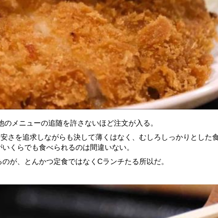
他のメニューの追随を許さないほど注文が入る。
は安さを追求しながらも決して薄くはなく、むしろしっかりとした
がいくらでも食べられるのは間違いない。
るのが、とんかつ定食ではなくCランチたる所以だ。