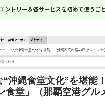
メインコンテンツに移動
旅行
割引クーポン
旅行ガイド
ューミーな“沖縄食堂文化”を堪能！「沖縄家庭料理の店 ケンミン
“沖縄食堂文化”を堪能
ン食堂」（那覇空港グル