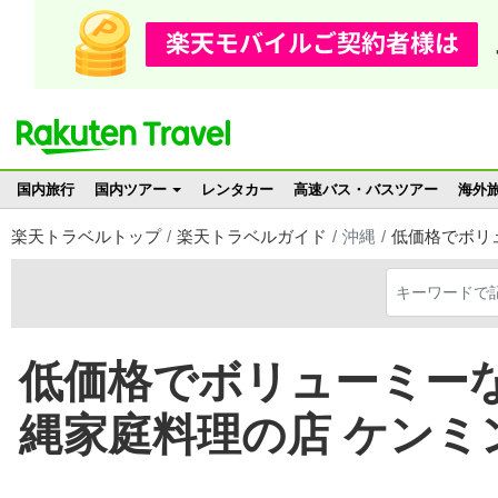
国内旅行
国内ツアー
レンタカー
高速バス・バスツアー
海外
楽天トラベルトップ
楽天トラベルガイド
沖縄
低価格でボリ
低価格でボリューミーな
縄家庭料理の店 ケンミ