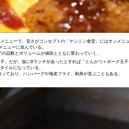
なメニューで、安さがコンセプトの「ケンミン食堂」にはオンメニ
メニューに並んでいる。
ずの品数とボリュームが値段とともに変わっていく。
玉子」だが、仮にBランチがあったとすれば「とんかつ＋ポーク玉子
スタイルになっている。
違っており、ハンバーグや海老フライ、刺身が並ぶこともある。