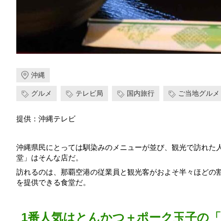
沖縄
グルメ
テレビ局
国内旅行
ご当地グルメ
提供：沖縄テレビ
沖縄県民にとっては馴染みのメニューが並び、観光で訪れた
堂」はそんな店だ。
訪れるのは、那覇空港の従業員と観光客がおよそ半々ほどの
を提供できる食堂だ。
1番人気はとんかつ＋ポーク玉子の「