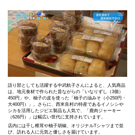
語り部としても活躍する中武軌子さんによると、人気商品
は、地元食材で作られた昔ながらの「いなりずし（3個）
450円」や、柚子の皮を使った「柚子の油みそ（小250円・
大400円）」。さらに、西米良村の特産であるイノシシや
シカを活用したジビエ製品も人気で、「鹿肉ジャーキー
（626円）」は幅広い世代に支持されています。
店内には干し椎茸や柚子胡椒、オリジナルTシャツまで並
び、訪れる人に元気と優しさを届けています。