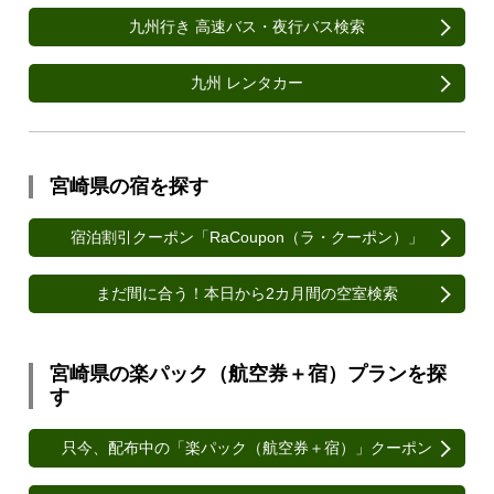
九州行き 高速バス・夜行バス検索
九州 レンタカー
宮崎県の宿を探す
宿泊割引クーポン「RaCoupon（ラ・クーポン）」
まだ間に合う！本日から2カ月間の空室検索
宮崎県の楽パック（航空券＋宿）プランを探
す
只今、配布中の「楽パック（航空券＋宿）」クーポン