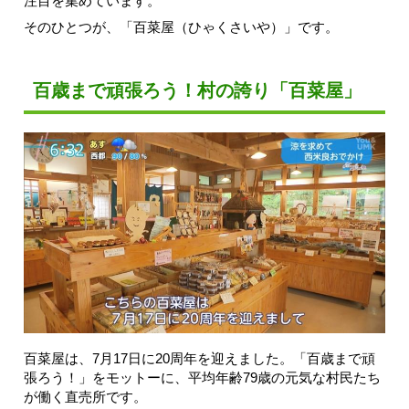
注目を集めています。
そのひとつが、「百菜屋（ひゃくさいや）」です。
百歳まで頑張ろう！村の誇り「百菜屋」
百菜屋は、7月17日に20周年を迎えました。「百歳まで頑
張ろう！」をモットーに、平均年齢79歳の元気な村民たち
が働く直売所です。