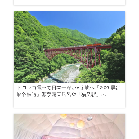
トロッコ電車で日本一深いV字峡へ「2026黒部
峡谷鉄道」源泉露天風呂や「猫又駅」へ