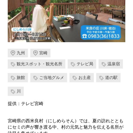
九州
宮崎
観光スポット・観光名所
テレビ局
温泉宿
旅館
ご当地グルメ
お土産
道の駅
川
提供：テレビ宮崎
宮崎県の西米良村（にしめらそん）では、夏の訪れととも
にセミの声が響き渡る中、村の元気と魅力を伝える名所が