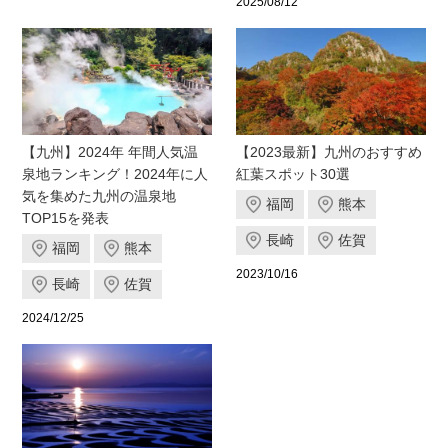
2025/08/12
【九州】2024年 年間人気温
【2023最新】九州のおすすめ
泉地ランキング！2024年に人
紅葉スポット30選
気を集めた九州の温泉地
福岡
熊本
TOP15を発表
長崎
佐賀
福岡
熊本
2023/10/16
長崎
佐賀
2024/12/25