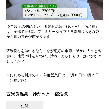
今年6月にOPENした『西米良温泉「ゆた〜と」宿泊棟』
は、全部で5部屋。ファミリータイプの角部屋は大きな窓
から川の景色が広がります。
西米良村を訪れるなら、今が絶好の季節。温かい人々と出
会い、地元の味を味わい、清流に癒されてみてはいかがで
しょうか？
※にしめら川床の2025年度営業日は、7月19日〜9月15日
（水曜定休）
西米良温泉「ゆた〜と」宿泊棟
住所