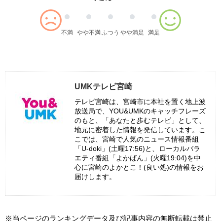
不満
やや不満
ふつう
やや満足
満足
UMKテレビ宮崎
テレビ宮崎は、宮崎市に本社を置く地上波
放送局で、YOU&UMKのキャッチフレーズ
のもと、「あなたと歩むテレビ」として、
地元に密着した情報を発信しています。こ
こでは、宮崎で人気のニュース情報番組
「U-doki」(土曜17:56)と、ローカルバラ
エティ番組「よかばん」(火曜19:04)を中
心に宮崎のよかとこ！(良い処)の情報をお
届けします。
※当ページのランキングデータ及び記事内容の無断転載は禁止