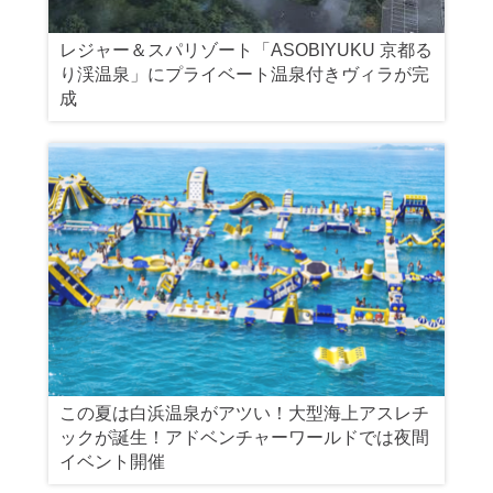
レジャー＆スパリゾート「ASOBIYUKU 京都る
り渓温泉」にプライベート温泉付きヴィラが完
成
この夏は白浜温泉がアツい！大型海上アスレチ
ックが誕生！アドベンチャーワールドでは夜間
イベント開催