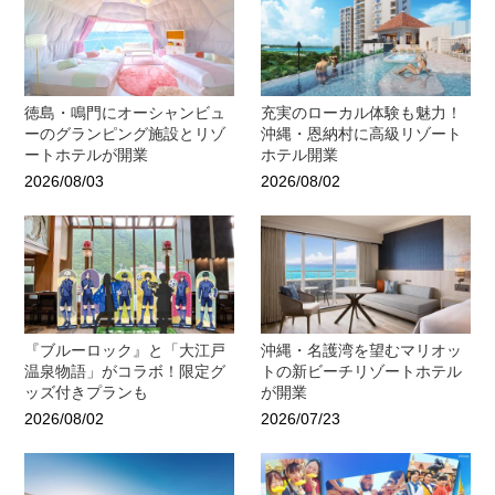
徳島・鳴門にオーシャンビュ
充実のローカル体験も魅力！
ーのグランピング施設とリゾ
沖縄・恩納村に高級リゾート
ートホテルが開業
ホテル開業
2026/08/03
2026/08/02
『ブルーロック』と「大江戸
沖縄・名護湾を望むマリオッ
温泉物語」がコラボ！限定グ
トの新ビーチリゾートホテル
ッズ付きプランも
が開業
2026/08/02
2026/07/23