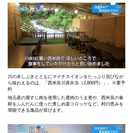
川の水しぶきとともにマイナスイオンをたっぷり浴びなが
ら味わえるのは、「西米良川床弁当（2,800円）」。※要予
約
地元産の鹿すじ肉を使用した鹿肉のうま煮や、西米良の食
材をふんだんに使った煮しめ楽コロッケなど、村の恵みを
堪能できる逸品が並びます。