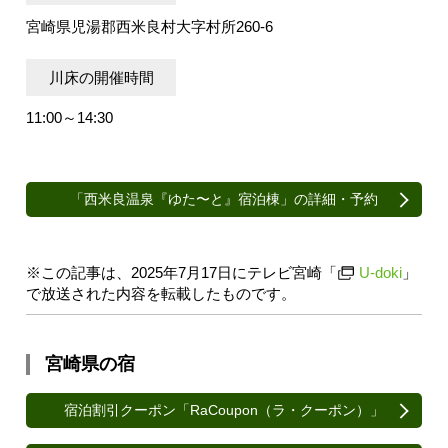
宮崎県児湯郡西米良村大字村所260-6
川床の開催時間
11:00～14:30
「西米良温泉『ゆた〜と』宿泊棟」の詳細・予約
※この記事は、2025年7月17日にテレビ宮崎「
U-doki
」
で放送された内容を転載したものです。
宮崎県の宿
宿泊割引クーポン「RaCoupon（ラ・クーポン）」