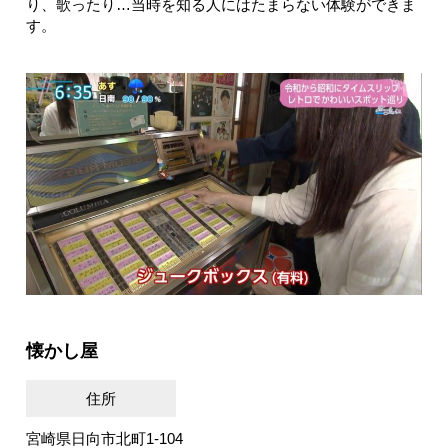
り、歌ったり…当時を知る人にはたまらない体験ができま
す。
懐かし屋
住所
宮崎県日向市北町1-104