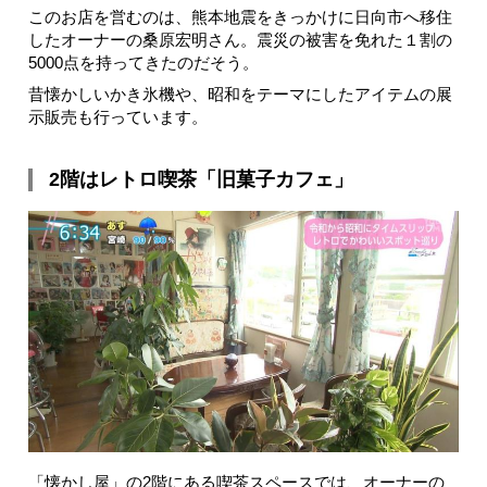
このお店を営むのは、熊本地震をきっかけに日向市へ移住
したオーナーの桑原宏明さん。震災の被害を免れた１割の
5000点を持ってきたのだそう。
昔懐かしいかき氷機や、昭和をテーマにしたアイテムの展
示販売も行っています。
2階はレトロ喫茶「旧菓子カフェ」
「懐かし屋」の2階にある喫茶スペースでは、オーナーの