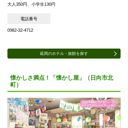
大人350円、小学生130円
電話番号
0982-32-4712
延岡のホテル・旅館を探す
懐かしさ満点！「懐かし屋」（日向市北
町）