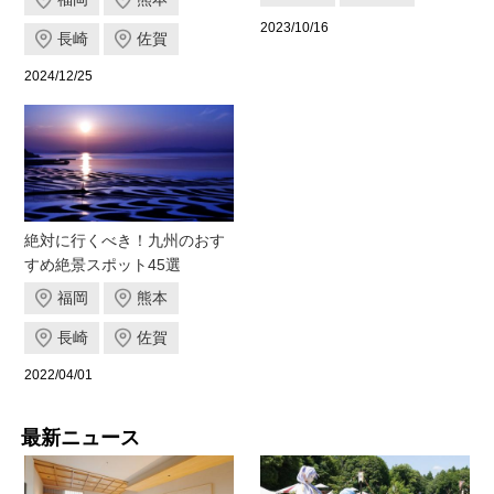
2023/10/16
長崎
佐賀
2024/12/25
絶対に行くべき！九州のおす
すめ絶景スポット45選
福岡
熊本
長崎
佐賀
2022/04/01
最新ニュース