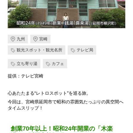
九州
宮崎
観光スポット・観光名所
テレビ局
立ち寄り湯
カフェ
提供：テレビ宮崎
心あたたまる“レトロスポット”を巡る旅。
今回は、宮崎県延岡市で昭和の雰囲気たっぷりの異空間へ
タイムスリップ！
創業70年以上！昭和24年開業の「木楽