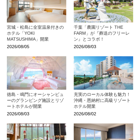
宮城・松島に全室温泉付きの
千葉「農園リゾート THE
ホテル「YOKI
FARM」が『葬送のフリーレ
MATSUSHIMA」開業
ン』とコラボ！
2026/08/05
2026/08/03
徳島・鳴門にオーシャンビュ
充実のローカル体験も魅力！
ーのグランピング施設とリゾ
沖縄・恩納村に高級リゾート
ートホテルが開業
ホテル開業
2026/08/03
2026/08/02