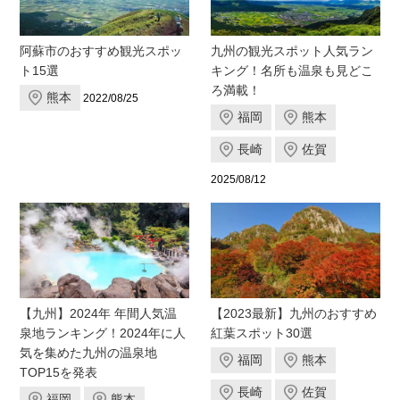
阿蘇市のおすすめ観光スポッ
九州の観光スポット人気ラン
ト15選
キング！名所も温泉も見どこ
ろ満載！
熊本
2022/08/25
福岡
熊本
長崎
佐賀
2025/08/12
【九州】2024年 年間人気温
【2023最新】九州のおすすめ
泉地ランキング！2024年に人
紅葉スポット30選
気を集めた九州の温泉地
福岡
熊本
TOP15を発表
長崎
佐賀
福岡
熊本