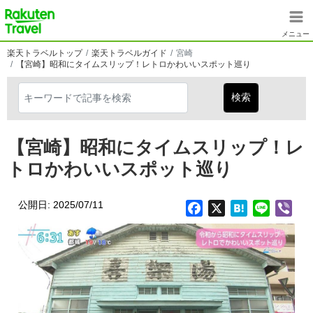
メインコンテンツに移動
楽天トラベル
メニュー
楽天トラベルトップ
楽天トラベルガイド
宮崎
【宮崎】昭和にタイムスリップ！レトロかわいいスポット巡り
【宮崎】昭和にタイムスリップ！レ
トロかわいいスポット巡り
公開日: 2025/07/11
Facebook
X
Hatena
Line
Vib