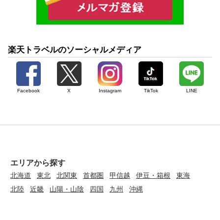
楽天トラベルのソーシャルメディア
Facebook
X
Instagram
TikTok
LINE
エリアから探す
北海道
東北
北関東
首都圏
甲信越
伊豆・箱根
東海
北陸
近畿
山陽・山陰
四国
九州
沖縄