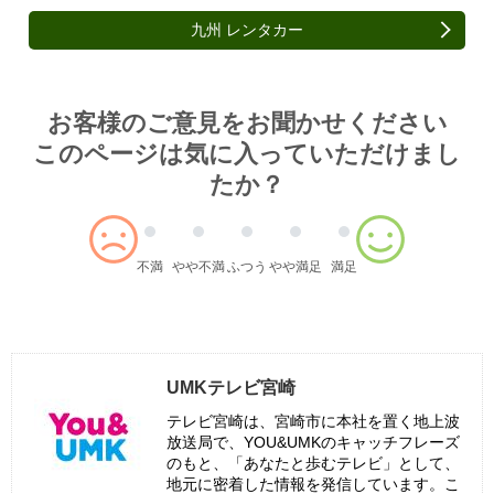
九州 レンタカー
Article survey
お客様のご意見をお聞かせください
このページは気に入っていただけまし
たか？
不満
やや不満
ふつう
やや満足
満足
UMKテレビ宮崎
テレビ宮崎は、宮崎市に本社を置く地上波
放送局で、YOU&UMKのキャッチフレーズ
のもと、「あなたと歩むテレビ」として、
地元に密着した情報を発信しています。こ