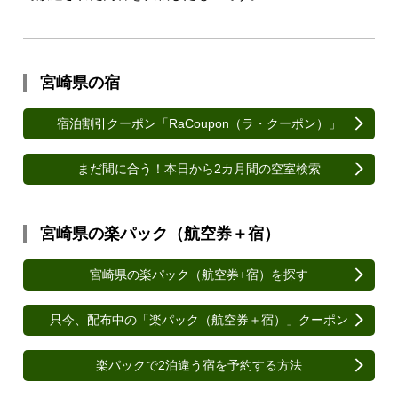
宮崎県の宿
宿泊割引クーポン「RaCoupon（ラ・クーポン）」
まだ間に合う！本日から2カ月間の空室検索
宮崎県の楽パック（航空券＋宿）
宮崎県の楽パック（航空券+宿）を探す
只今、配布中の「楽パック（航空券＋宿）」クーポン
楽パックで2泊違う宿を予約する方法