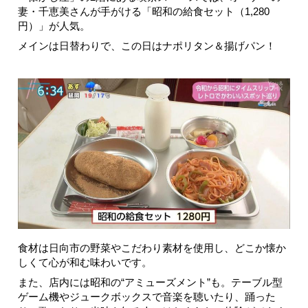
妻・千恵美さんが手がける「昭和の給食セット（1,280
円）」が人気。
メインは日替わりで、この日はナポリタン＆揚げパン！
食材は日向市の野菜やこだわり素材を使用し、どこか懐か
しくて心が和む味わいです。
また、店内には昭和の“アミューズメント”も。テーブル型
ゲーム機やジュークボックスで音楽を聴いたり、踊った