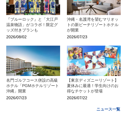
『ブルーロック』と「大江戸
沖縄・名護湾を望むマリオッ
温泉物語」がコラボ！限定グ
トの新ビーチリゾートホテル
ッズ付きプランも
が開業
2026/08/02
2026/07/23
名門ゴルフコース併設の高級
【東京ディズニーリゾート】
ホテル「PGMホテルリゾート
夏休みに最適！学生向けのお
沖縄」開業
得なチケットが登場
2026/07/23
2026/07/22
ニュース一覧