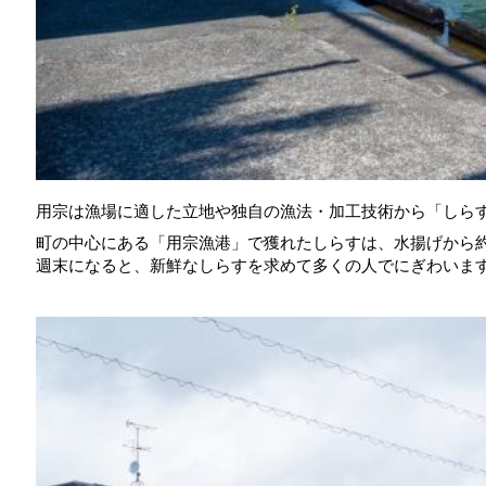
用宗は漁場に適した立地や独自の漁法・加工技術から「しら
町の中心にある「用宗漁港」で獲れたしらすは、水揚げから約
週末になると、新鮮なしらすを求めて多くの人でにぎわいま