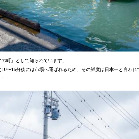
すの町」として知られています。
10〜15分後には市場へ運ばれるため、その鮮度は日本一と言われ
す。