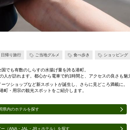
日帰り旅行
ご当地グルメ
食べ歩き
ショッピング
全国でも有数のしらすの水揚げ量を誇る港町。
の人が訪れます。都心から電車で約1時間と、アクセスの良さも魅
イーツショップなど新スポットが誕生し、さらに見どころ満載に。
つ港町・用宗の観光スポットをご紹介します。
岡県内のホテルを探す
ー（ANA・JAL・JR＋ホテル）を探す