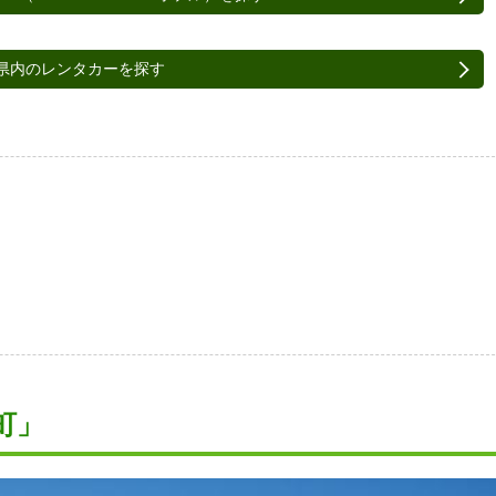
県内のレンタカーを探す
町」