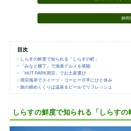
静岡
目次
・
しらすの鮮度で知られる「しらすの町」
・
「みなと横丁」で漁港グルメを堪能
・
「HUT PARK用宗」でお土産選び
・
用宗海岸でスイーツ・コーヒー片手にひと休み
・
旅の締めくくりは温泉＆ビールでリフレッシュ
しらすの鮮度で知られる「しらすの