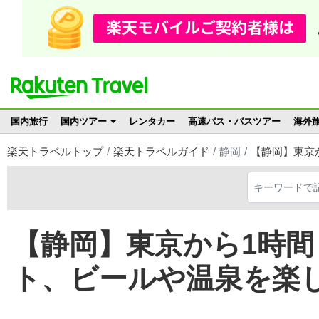
国内旅行
国内ツアー
レンタカー
高速バス・バスツアー
海外
楽天トラベルトップ
楽天トラベルガイド
静岡
【静岡】東京
【静岡】東京から1時
ト、ビールや温泉を楽