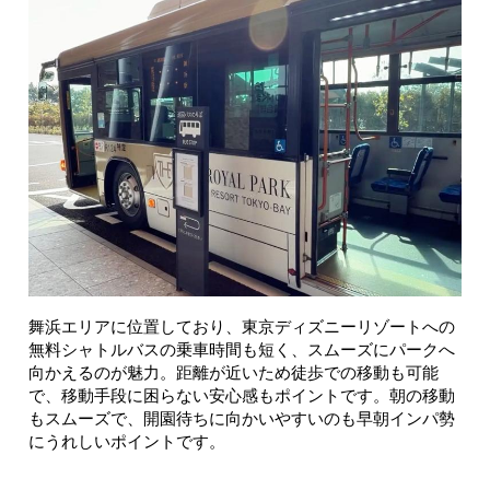
舞浜エリアに位置しており、東京ディズニーリゾートへの
無料シャトルバスの乗車時間も短く、スムーズにパークへ
向かえるのが魅力。距離が近いため徒歩での移動も可能
で、移動手段に困らない安心感もポイントです。朝の移動
もスムーズで、開園待ちに向かいやすいのも早朝インパ勢
にうれしいポイントです。