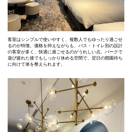
客室はシンプルで使いやすく、複数人でもゆったり過ごせ
るのが特徴。価格を抑えながらも、バス・トイレ別の設計
の客室が多く、快適に過ごせるのがうれしい点。パークで
遊び疲れた後でもしっかり休める空間で、翌日の開園待ち
に向けて体を整えられます。