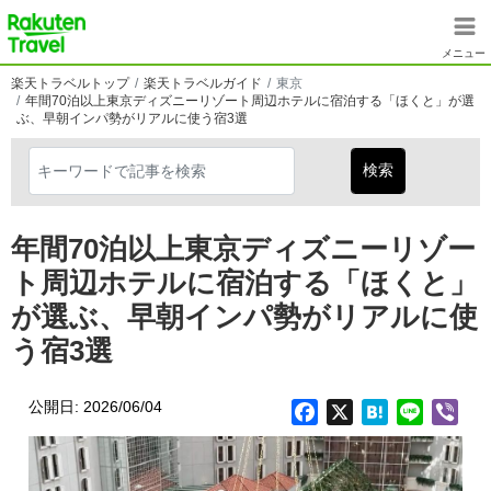
メインコンテンツに移動
楽天トラベル
メニュー
楽天トラベルトップ
楽天トラベルガイド
東京
年間70泊以上東京ディズニーリゾート周辺ホテルに宿泊する「ほくと」が選
ぶ、早朝インパ勢がリアルに使う宿3選
年間70泊以上東京ディズニーリゾー
ト周辺ホテルに宿泊する「ほくと」
が選ぶ、早朝インパ勢がリアルに使
う宿3選
公開日: 2026/06/04
Facebook
X
Hatena
Line
Vib