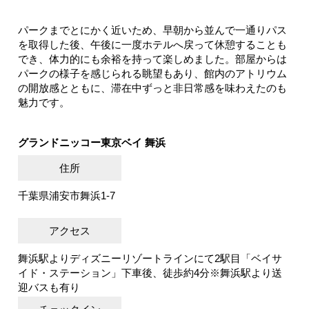
パークまでとにかく近いため、早朝から並んで一通りパス
を取得した後、午後に一度ホテルへ戻って休憩することも
でき、体力的にも余裕を持って楽しめました。部屋からは
パークの様子を感じられる眺望もあり、館内のアトリウム
の開放感とともに、滞在中ずっと非日常感を味わえたのも
魅力です。
グランドニッコー東京ベイ 舞浜
住所
千葉県浦安市舞浜1-7
アクセス
舞浜駅よりディズニーリゾートラインにて2駅目「ベイサ
イド・ステーション」下車後、徒歩約4分※舞浜駅より送
迎バスも有り