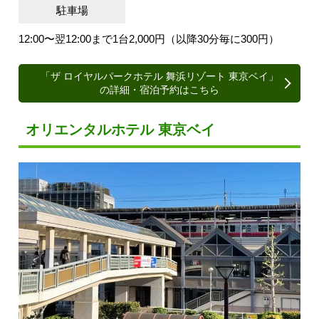
駐車場
12:00〜翌12:00まで1台2,000円（以降30分毎に300円）
「ザ ロイヤルパークホテル 舞浜リゾート 東京ベイ」
の詳細・宿泊予約はこちら
オリエンタルホテル 東京ベイ