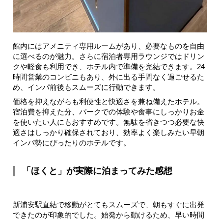
館内にはアメニティ専用ルームがあり、必要なものを自由
に選べるのが魅力。さらに宿泊者専用ラウンジではドリン
クや軽食も利用でき、ホテル内で準備を完結できます。24
時間営業のコンビニもあり、外に出る手間なく過ごせるた
め、インパ前後もスムーズに行動できます。
価格を抑えながらも利便性と快適さを兼ね備えたホテル。
宿泊費を抑えた分、パークでの体験や食事にしっかりお金
を使いたい人にもおすすめです。無駄を省きつつ必要な快
適さはしっかり確保されており、効率よく楽しみたい早朝
インパ勢にぴったりのホテルです。
「ほくと」が実際に泊まってみた感想
新浦安駅直結で移動がとてもスムーズで、朝もすぐに出発
できたのが印象的でした。始発から動けるため、早い時間