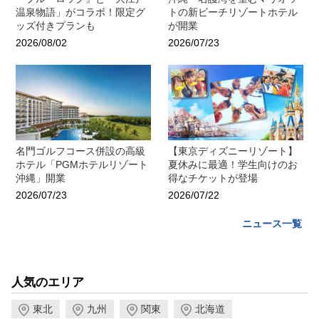
温泉物語」がコラボ！限定グ
トの新ビーチリゾートホテル
ッズ付きプランも
が開業
2026/08/02
2026/07/23
名門ゴルフコース併設の高級
【東京ディズニーリゾート】
ホテル「PGMホテルリゾート
夏休みに最適！学生向けのお
沖縄」開業
得なチケットが登場
2026/07/23
2026/07/22
ニュース一覧
人気のエリア
東北
九州
関東
北海道