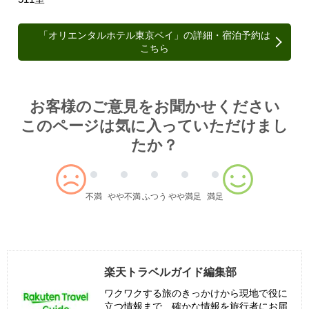
「オリエンタルホテル東京ベイ」の詳細・宿泊予約は
こちら
Article survey
お客様のご意見をお聞かせください
このページは気に入っていただけまし
たか？
不満
やや不満
ふつう
やや満足
満足
楽天トラベルガイド編集部
ワクワクする旅のきっかけから現地で役に
立つ情報まで、確かな情報を旅行者にお届