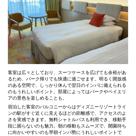
客室は広々としており、スーツケースを広げても余裕があ
るため、パーク帰りでも快適に過ごせます。明るく開放感
のある空間で、しっかり休んで翌日のインパに備えられる
のもうれしいポイント。部屋によってはパークやベイエリ
アの景色を楽しめることも。
宿泊した客室のバルコニーからはディズニーリゾートライ
ンの駅がすぐ近くに見えるほどの距離感で、アクセスのよ
さを実感できます。無料シャトルバスも利用でき、移動手
段に困らないのも魅力。朝の移動もスムーズで、開園待ち
に向かいやすいのも早朝インパ勢にうれしいポイントで