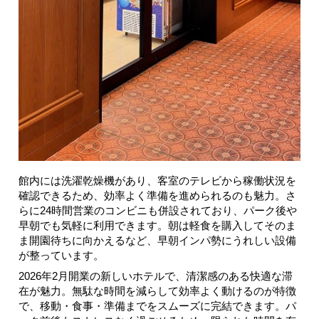
館内には洗濯乾燥機があり、客室のテレビから稼働状況を
確認できるため、効率よく準備を進められるのも魅力。さ
らに24時間営業のコンビニも併設されており、パーク後や
早朝でも気軽に利用できます。朝は軽食を購入してそのま
ま開園待ちに向かえるなど、早朝インパ勢にうれしい設備
が整っています。
2026年2月開業の新しいホテルで、清潔感のある快適な滞
在が魅力。無駄な時間を減らして効率よく動けるのが特徴
で、移動・食事・準備までをスムーズに完結できます。パ