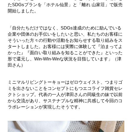
たSDGsプランを「ホテル仙景」と「離れ 山家荘」で販売
開始しました。
「自分たちだけではなく、SDGs達成のために励んでいる
企業や団体のお手伝いをしたいと思い、私たちのお客様に
そういった方々の行動や活動をお知らせする取り組みをス
タートしました。お客様には実際に体験して『泊まってよ
かった』『面白い取り組みを知ることができた』といった
形で還元し、Win-WIn-Winな状況を目指しています」（津
田さん）
ミニマルリビングトーキョーはゼロウェイスト、つまりゴ
ミを出さないことをコンセプトにもつエコライフ雑貨セレ
クトショップ。代表の一人が津田さんの同級生の妹で以前
から交流があり、サステナブルな精神に共感して今回のコ
ラボレーションが実現したそうです。