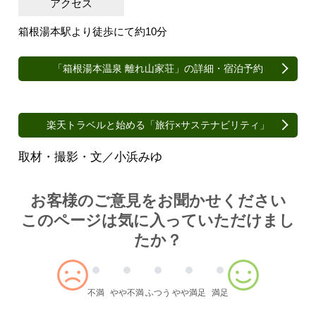
アクセス
箱根湯本駅より徒歩にて約10分
「箱根湯本温泉 離れ山家荘」の詳細・宿泊予約
楽天トラベルと始める「旅行×サステナビリティ」
取材・撮影・文／小浜みゆ
Article survey
お客様のご意見をお聞かせください
このページは気に入っていただけまし
たか？
不満
やや不満
ふつう
やや満足
満足