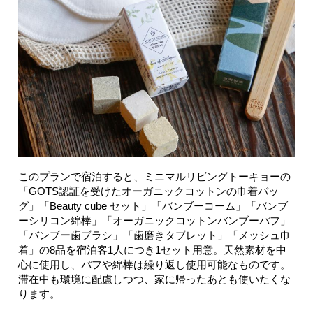
このプランで宿泊すると、ミニマルリビングトーキョーの
「GOTS認証を受けたオーガニックコットンの巾着バッ
グ」「Beauty cube セット」「バンブーコーム」「バンブ
ーシリコン綿棒」「オーガニックコットンバンブーパフ」
「バンブー歯ブラシ」「歯磨きタブレット」「メッシュ巾
着」の8品を宿泊客1人につき1セット用意。天然素材を中
心に使用し、パフや綿棒は繰り返し使用可能なものです。
滞在中も環境に配慮しつつ、家に帰ったあとも使いたくな
ります。