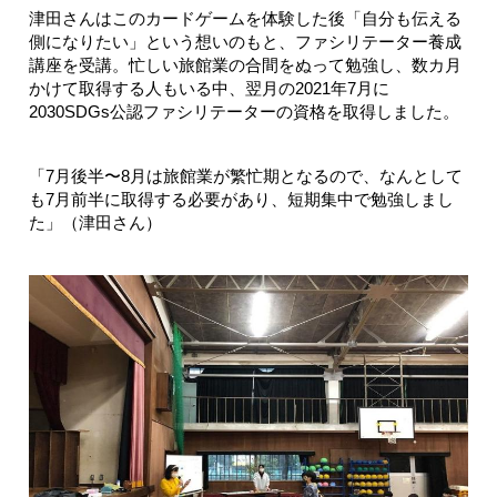
津田さんはこのカードゲームを体験した後「自分も伝える
側になりたい」という想いのもと、ファシリテーター養成
講座を受講。忙しい旅館業の合間をぬって勉強し、数カ月
かけて取得する人もいる中、翌月の2021年7月に
2030SDGs公認ファシリテーターの資格を取得しました。
「7月後半〜8月は旅館業が繁忙期となるので、なんとして
も7月前半に取得する必要があり、短期集中で勉強しまし
た」（津田さん）