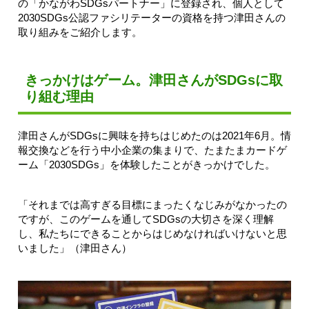
の「かながわSDGsパートナー」に登録され、個人として
2030SDGs公認ファシリテーターの資格を持つ津田さんの
取り組みをご紹介します。
きっかけはゲーム。津田さんがSDGsに取
り組む理由
津田さんがSDGsに興味を持ちはじめたのは2021年6月。情
報交換などを行う中小企業の集まりで、たまたまカードゲ
ーム「2030SDGs」を体験したことがきっかけでした。
「それまでは高すぎる目標にまったくなじみがなかったの
ですが、このゲームを通してSDGsの大切さを深く理解
し、私たちにできることからはじめなければいけないと思
いました」（津田さん）