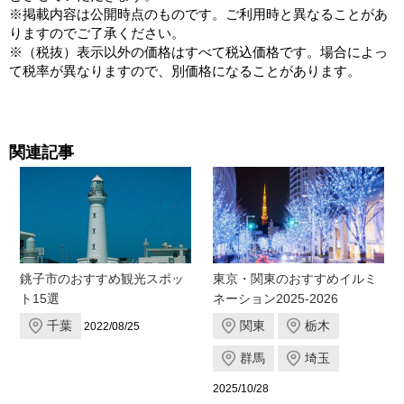
※掲載内容は公開時点のものです。ご利用時と異なることがあ
りますのでご了承ください。
※（税抜）表示以外の価格はすべて税込価格です。場合によっ
て税率が異なりますので、別価格になることがあります。
関連記事
銚子市のおすすめ観光スポッ
東京・関東のおすすめイルミ
ト15選
ネーション2025-2026
千葉
関東
栃木
2022/08/25
群馬
埼玉
2025/10/28