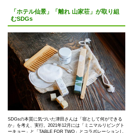
「ホテル仙景」「離れ 山家荘」が取り組
むSDGs
SDGsの本質に気づいた津田さんは「宿として何ができる
か」を考え、実行。2021年12月には「ミニマルリビングト
ーキョー」と「TABLE FOR TWO」とコラボレーションし