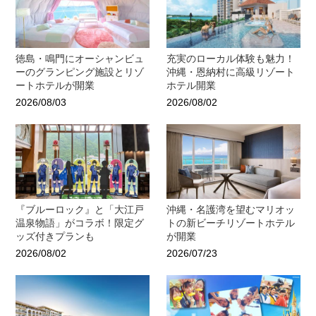
徳島・鳴門にオーシャンビュ
充実のローカル体験も魅力！
ーのグランピング施設とリゾ
沖縄・恩納村に高級リゾート
ートホテルが開業
ホテル開業
2026/08/03
2026/08/02
『ブルーロック』と「大江戸
沖縄・名護湾を望むマリオッ
温泉物語」がコラボ！限定グ
トの新ビーチリゾートホテル
ッズ付きプランも
が開業
2026/08/02
2026/07/23