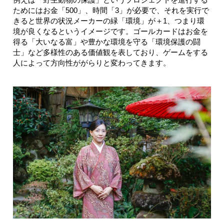
ためにはお金「500」、時間「3」が必要で、それを実行で
きると世界の状況メーカーの緑「環境」が＋1、つまり環
境が良くなるというイメージです。ゴールカードはお金を
得る「大いなる富」や豊かな環境を守る「環境保護の闘
士」など多様性のある価値観を表しており、ゲームをする
人によって方向性ががらりと変わってきます。