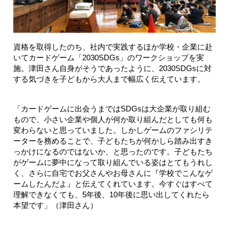
資格を取得したのち、社内で実践するほか学校・企業に赴
いてカードゲーム「2030SDGs」のワークショップを実
施。津田さん自身がそうであったように、2030SDGsに対
する気づきを子どもから大人まで幅広く伝えています。
「カードゲームに出会うまではSDGsは大企業が取り組む
もので、小さい企業や個人が何か取り組んだとしても何も
変わらないと思っていました。しかしゲームのファシリテ
ーターを務めることで、子どもたちが何かしら踏み出すき
っかけになるのではないか、と思ったのです。子どもたち
がゲームに夢中になって取り組んでいる姿はとてもうれし
く、さらに自宅でお父さんやお母さんに『学校でこんなゲ
ームしたんだよ』と伝えてくれています。今すぐはすべて
理解できなくても、5年後、10年後に思い出してくれたら
本望です」（津田さん）