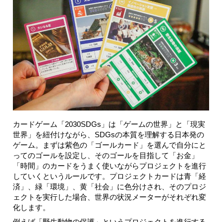
カードゲーム「2030SDGs」は「ゲームの世界」と「現実
世界」を紐付けながら、SDGsの本質を理解する日本発の
ゲーム。まずは紫色の「ゴールカード」を選んで自分にと
ってのゴールを設定し、そのゴールを目指して「お金」
「時間」のカードをうまく使いながらプロジェクトを進行
していくというルールです。プロジェクトカードは青「経
済」、緑「環境」、黄「社会」に色分けされ、そのプロジ
ェクトを実行した場合、世界の状況メーターがそれぞれ変
化します。
例えば「野生動物の保護」というプロジェクトを進行する