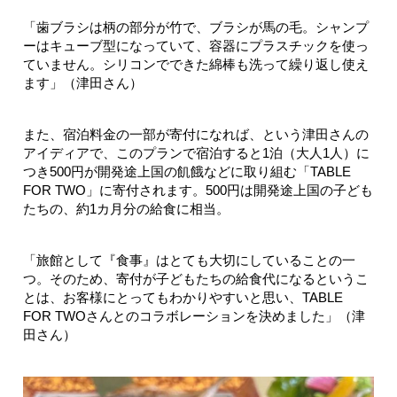
「歯ブラシは柄の部分が竹で、ブラシが馬の毛。シャンプ
ーはキューブ型になっていて、容器にプラスチックを使っ
ていません。シリコンでできた綿棒も洗って繰り返し使え
ます」（津田さん）
また、宿泊料金の一部が寄付になれば、という津田さんの
アイディアで、このプランで宿泊すると1泊（大人1人）に
つき500円が開発途上国の飢餓などに取り組む「TABLE
FOR TWO」に寄付されます。500円は開発途上国の子ども
たちの、約1カ月分の給食に相当。
「旅館として『食事』はとても大切にしていることの一
つ。そのため、寄付が子どもたちの給食代になるというこ
とは、お客様にとってもわかりやすいと思い、TABLE
FOR TWOさんとのコラボレーションを決めました」（津
田さん）