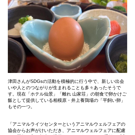
津田さんがSDGsの活動を積極的に行う中で、新しい出会
いや人とのつながりが生まれることも多々あったそうで
す。現在「ホテル仙景」「離れ 山家荘」の朝食で卵かけご
飯として提供している相模原・井上養鶏場の「平飼い卵」
もその一つ。
「アニマルライツセンターというアニマルウェルフェアの
協会からお声がけいただき、アニマルウェルフェアに配慮