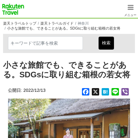
メインコンテンツに移動
楽天トラベル
メニュー
楽天トラベルトップ
楽天トラベルガイド
神奈川
小さな旅館でも、できることがある。SDGsに取り組む箱根の若女将
小さな旅館でも、できることがあ
る。SDGsに取り組む箱根の若女将
公開日: 2022/12/13
Facebook
X
Hatena
Line
Vib