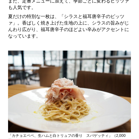
また、定番メニューに加えて、季節ごとに変わるピッツァ
も人気です。
夏だけの特別な一枚は、「シラスと福耳唐辛子のピッツ
ァ」。香ばしく焼き上げた生地の上に、シラスの旨みがじ
んわり広がり、福耳唐辛子のほどよい辛みがアクセントに
なっています。
「カチョエペペ、生ハムと白トリュフの香り スパゲッティ」（2,000