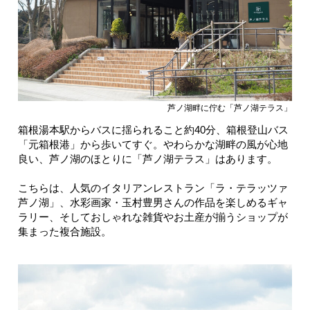
芦ノ湖畔に佇む「芦ノ湖テラス」
箱根湯本駅からバスに揺られること約40分、箱根登山バス
「元箱根港」から歩いてすぐ。やわらかな湖畔の風が心地
良い、芦ノ湖のほとりに「芦ノ湖テラス」はあります。
こちらは、人気のイタリアンレストラン「ラ・テラッツァ
芦ノ湖」、水彩画家・玉村豊男さんの作品を楽しめるギャ
ラリー、そしておしゃれな雑貨やお土産が揃うショップが
集まった複合施設。