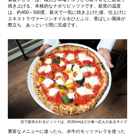
焼き上げる、本格的なナポリピッツァです。薪窯の温度
は、約450～500度。薪火で一気に焼き上げた後、仕上げに
エキストラヴァージンオイルをひとふり。香ばしい風味が
際立ち、あっという間に完成です。
店で提供されるピッツァは、約30cmほどの食べ応えのあるサイズ
豊富なメニューに迷ったら、水牛のモッツァレラを使った