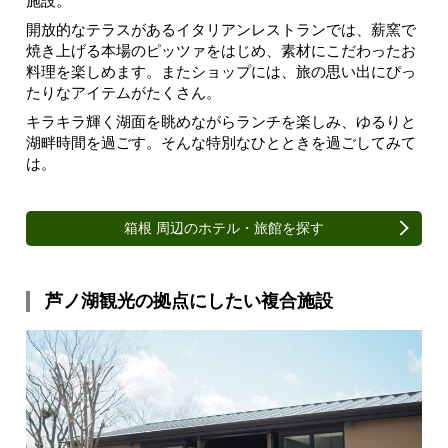
施設。
開放的なテラスがあるイタリアンレストランでは、薪窯で
焼き上げる本場のピッツァをはじめ、素材にこだわったお
料理を楽しめます。またショップには、旅の思い出にぴっ
たりなアイテムがたくさん。
キラキラ輝く湖面を眺めながらランチを楽しみ、ゆるりと
湖畔時間を過ごす。そんな特別なひとときを過ごしてみて
は。
箱根 周辺のホテル・旅館を探す
芦ノ湖観光の拠点にしたい複合施設