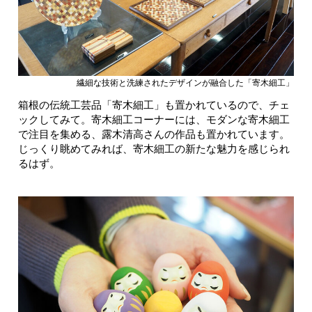
繊細な技術と洗練されたデザインが融合した「寄木細工」
箱根の伝統工芸品「寄木細工」も置かれているので、チェ
ックしてみて。寄木細工コーナーには、モダンな寄木細工
で注目を集める、露木清高さんの作品も置かれています。
じっくり眺めてみれば、寄木細工の新たな魅力を感じられ
るはず。