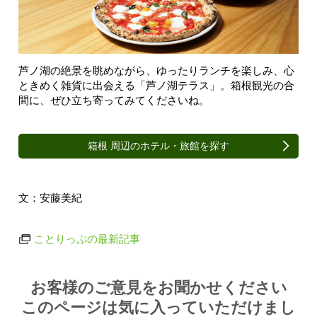
芦ノ湖の絶景を眺めながら、ゆったりランチを楽しみ、心
ときめく雑貨に出会える「芦ノ湖テラス」。箱根観光の合
間に、ぜひ立ち寄ってみてくださいね。
箱根 周辺のホテル・旅館を探す
文：安藤美紀
ことりっぷの最新記事
Article survey
お客様のご意見をお聞かせください
このページは気に入っていただけまし