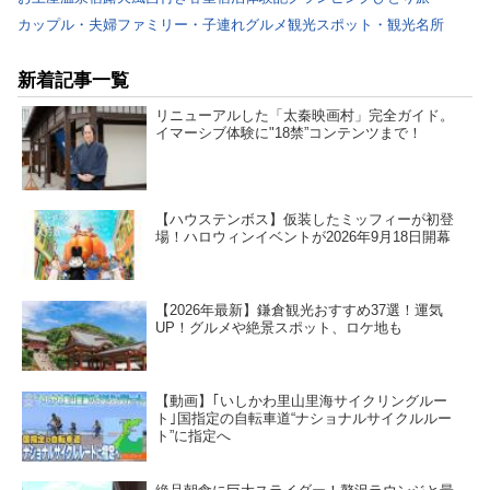
カップル・夫婦
ファミリー・子連れ
グルメ
観光スポット・観光名所
新着記事一覧
リニューアルした「太秦映画村」完全ガイド。
イマーシブ体験に"18禁”コンテンツまで！
【ハウステンボス】仮装したミッフィーが初登
場！ハロウィンイベントが2026年9月18日開幕
【2026年最新】鎌倉観光おすすめ37選！運気
UP！グルメや絶景スポット、ロケ地も
【動画】｢いしかわ里山里海サイクリングルー
ト｣国指定の自転車道“ナショナルサイクルルー
ト”に指定へ