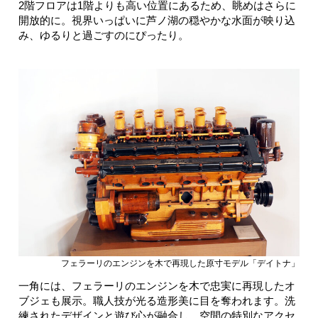
2階フロアは1階よりも高い位置にあるため、眺めはさらに
開放的に。視界いっぱいに芦ノ湖の穏やかな水面が映り込
み、ゆるりと過ごすのにぴったり。
フェラーリのエンジンを木で再現した原寸モデル「デイトナ」
一角には、フェラーリのエンジンを木で忠実に再現したオ
ブジェも展示。職人技が光る造形美に目を奪われます。洗
練されたデザインと遊び心が融合し、空間の特別なアクセ