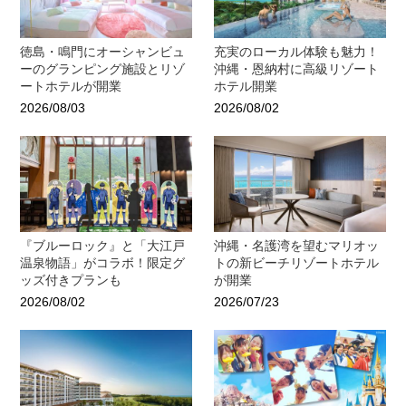
徳島・鳴門にオーシャンビュ
充実のローカル体験も魅力！
ーのグランピング施設とリゾ
沖縄・恩納村に高級リゾート
ートホテルが開業
ホテル開業
2026/08/03
2026/08/02
『ブルーロック』と「大江戸
沖縄・名護湾を望むマリオッ
温泉物語」がコラボ！限定グ
トの新ビーチリゾートホテル
ッズ付きプランも
が開業
2026/08/02
2026/07/23