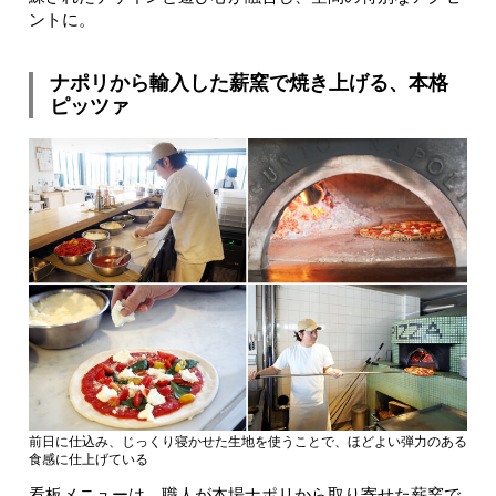
ントに。
ナポリから輸入した薪窯で焼き上げる、本格
ピッツァ
前日に仕込み、じっくり寝かせた生地を使うことで、ほどよい弾力のある
食感に仕上げている
看板メニューは、職人が本場ナポリから取り寄せた薪窯で