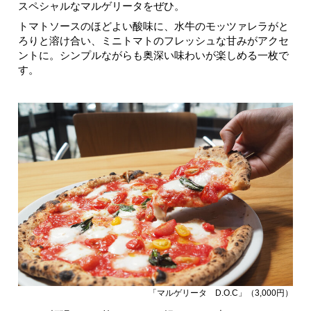
スペシャルなマルゲリータをぜひ。
トマトソースのほどよい酸味に、水牛のモッツァレラがと
ろりと溶け合い、ミニトマトのフレッシュな甘みがアクセ
ントに。シンプルながらも奥深い味わいが楽しめる一枚で
す。
「マルゲリータ D.O.C」（3,000円）