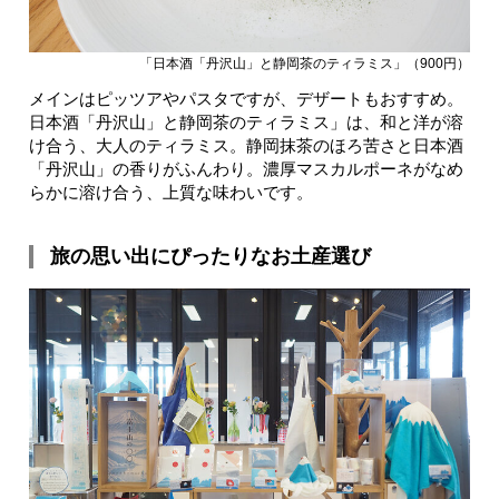
「日本酒「丹沢山」と静岡茶のティラミス」（900円）
メインはピッツアやパスタですが、デザートもおすすめ。
日本酒「丹沢山」と静岡茶のティラミス」は、和と洋が溶
け合う、大人のティラミス。静岡抹茶のほろ苦さと日本酒
「丹沢山」の香りがふんわり。濃厚マスカルポーネがなめ
らかに溶け合う、上質な味わいです。
旅の思い出にぴったりなお土産選び