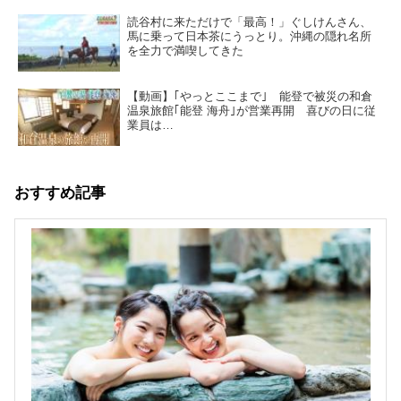
読谷村に来ただけで「最高！」ぐしけんさん、
馬に乗って日本茶にうっとり。沖縄の隠れ名所
を全力で満喫してきた
【動画】｢やっとここまで｣ 能登で被災の和倉
温泉旅館｢能登 海舟｣が営業再開 喜びの日に従
業員は…
おすすめ記事