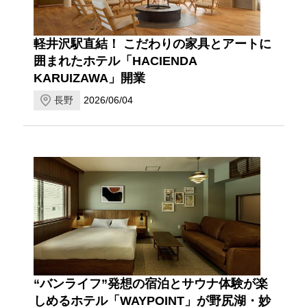
軽井沢駅直結！ こだわりの家具とアートに
囲まれたホテル「HACIENDA
KARUIZAWA」開業
長野
2026/06/04
“バンライフ”発想の宿泊とサウナ体験が楽
しめるホテル「WAYPOINT」が野尻湖・妙