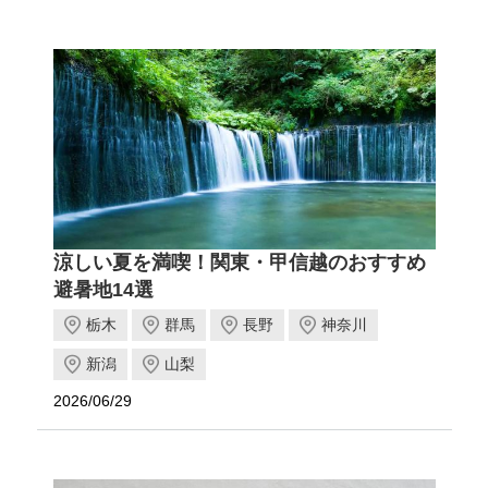
涼しい夏を満喫！関東・甲信越のおすすめ
避暑地14選
栃木
群馬
長野
神奈川
新潟
山梨
2026/06/29