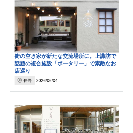
街の空き家が新たな交流場所に。上諏訪で
話題の複合施設「ポータリー」で素敵なお
店巡り
長野
2026/06/04