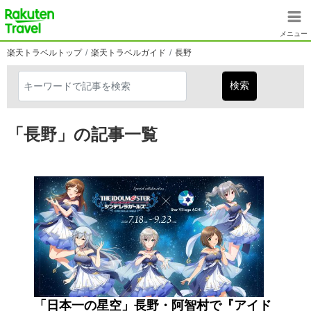
メインコンテンツに移動
楽天トラベル
メニュー
楽天トラベルトップ
楽天トラベルガイド
長野
「長野」の記事一覧
「日本一の星空」長野・阿智村で『アイド