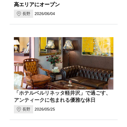
高エリアにオープン
長野
2026/06/04
「ホテルベルリネッタ軽井沢」で過ごす、
アンティークに包まれる優雅な休日
長野
2026/05/25