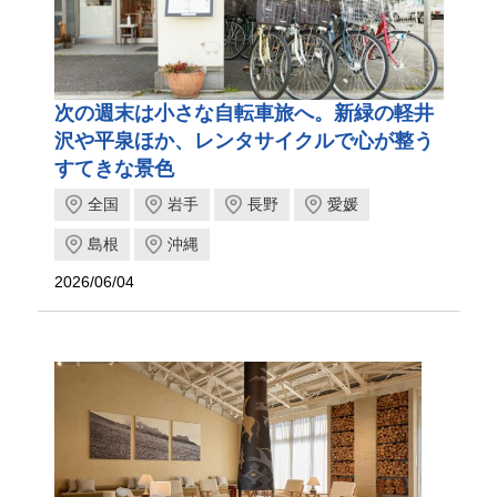
次の週末は小さな自転車旅へ。新緑の軽井
沢や平泉ほか、レンタサイクルで心が整う
すてきな景色
全国
岩手
長野
愛媛
島根
沖縄
2026/06/04