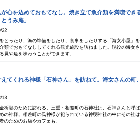
んが心を込めておもてなし。焼き立て魚介類を満喫でき
さとうみ庵」
/22
をとったり、漁の準備をしたり、食事をしたりする「海女小屋」を
介類でおもてなししてくれる観光施設を訪ねました。現役の海女さ
る貝や魚を味わうことができます。
叶えてくれる神様「石神さん」を訪ねて。海女さんの町
/13
全祈願のために訪れる、三重・相差町の石神社は、石神さんと呼ば
めの神様。相差町の氏神様が祀られている神明神社の中にその社は
者のためのお店やカフェも。