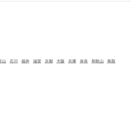
富山
石川
福井
滋賀
京都
大阪
兵庫
奈良
和歌山
鳥取