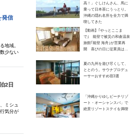
高！」ぐしけんさん、馬に
乗って日本茶にうっとり。
沖縄の隠れ名所を全力で満
を発信
喫してきた
【動画】｢やっとここま
で｣ 能登で被災の和倉温泉
旅館｢能登 海舟｣が営業再
る地域。
開 喜びの日に従業員は…
数少ない
夏の九州を遊び尽くして、
ととのう。サウナプロデュ
ーサーおすすめ宿3選
泊2日
「沖縄かりゆしビーチリゾ
ート・オーシャンスパ」で
、ミシュ
絶景リゾートステイを満喫
行気分が