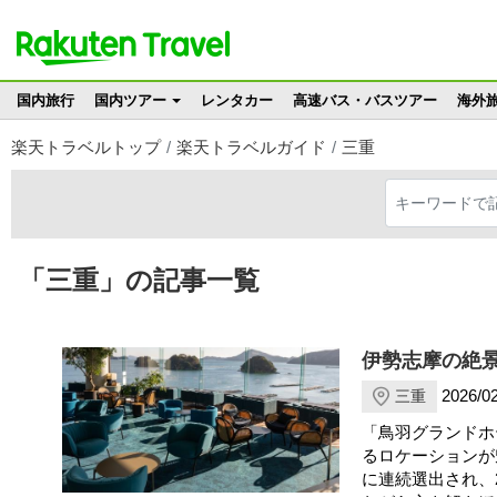
国内旅行
国内ツアー
レンタカー
高速バス・バスツアー
海外
楽天トラベルトップ
楽天トラベルガイド
三重
「三重」の記事一覧
伊勢志摩の絶
2026/02
三重
「鳥羽グランドホ
るロケーションが
に連続選出され、