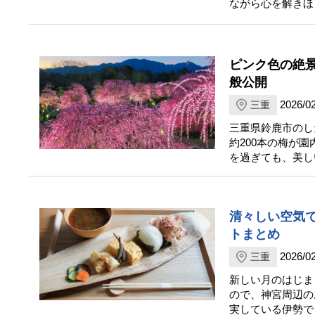
ながら心を解きほ
ピンク色の絶景
般公開
2026/02
三重
三重県鈴鹿市のし
約200本の梅が
を過ぎても、美し
清々しい空気
トまとめ
2026/02
三重
新しい月のはじま
ので、神宮周辺の
実している伊勢で