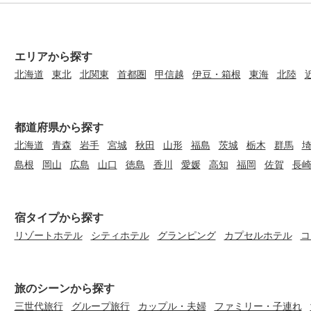
エリアから探す
北海道
東北
北関東
首都圏
甲信越
伊豆・箱根
東海
北陸
都道府県から探す
北海道
青森
岩手
宮城
秋田
山形
福島
茨城
栃木
群馬
島根
岡山
広島
山口
徳島
香川
愛媛
高知
福岡
佐賀
長
宿タイプから探す
リゾートホテル
シティホテル
グランピング
カプセルホテル
コ
旅のシーンから探す
三世代旅行
グループ旅行
カップル・夫婦
ファミリー・子連れ