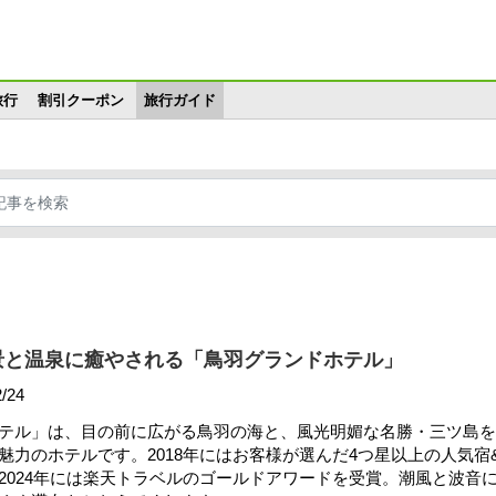
メインコンテンツに移動
旅行
割引クーポン
旅行ガイド
景と温泉に癒やされる「鳥羽グランドホテル」
/24
テル」は、目の前に広がる鳥羽の海と、風光明媚な名勝・三ツ島を
魅力のホテルです。2018年にはお客様が選んだ4つ星以上の人気宿
2024年には楽天トラベルのゴールドアワードを受賞。潮風と波音