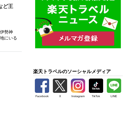
など王
伊勢神
地にいる
楽天トラベルのソーシャルメディア
Facebook
X
Instagram
TikTok
LINE