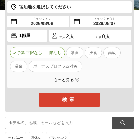
宿泊地を選択してください
チェックイン
チェックアウト
2026/08/06
2026/08/07
2
人
0
人
大人
子供
予算
下限なし
-
上限なし
朝食
夕食
高級
温泉
ボーナスプログラム対象
もっと見る
ディズニー
夏休み
グランピング