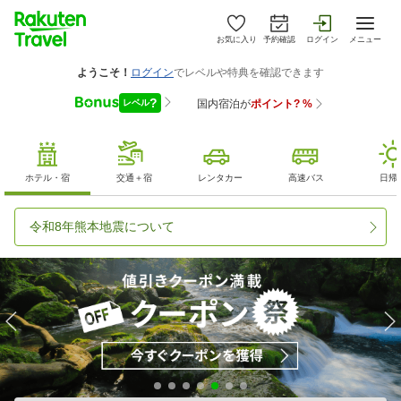
お気に入り
予約確認
ログイン
メニュー
ホテル・宿
交通＋宿
レンタカー
高速バス
日帰
令和8年熊本地震について