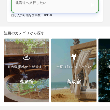
残り入力可能な文字数：
0/150
注目の
カテゴリ
から探す
有名温泉地から秘湯まで
一度は泊まってみたい
温泉宿
高級宿