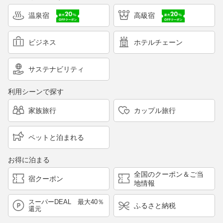
温泉宿
高級宿
ビジネス
ホテルチェーン
サステナビリティ
利用シーンで探す
家族旅行
カップル旅行
ペットと泊まれる
お得に泊まる
全国のクーポン＆ご当
宿クーポン
地情報
スーパーDEAL 最大40％
ふるさと納税
還元