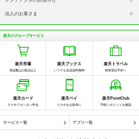
法人のお客さま
楽天のグループサービス
楽天市場
楽天ブックス
楽天トラベル
商品数は1億点以上
いつでも全品送料無料
簡単宿泊予約！
楽天カード
楽天ペイ
楽天PointClub
スマホでカンタン申込
スマホをお財布に
手軽にポイントを確認
サービス一覧
アプリ一覧