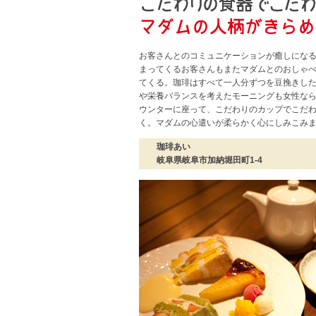
お客さんとのコミュニケーションが癒しにな
まってくるお客さんもまたマダムとのおしゃ
てくる。珈琲はすべて一人分ずつを豆挽きし
や栄養バランスを考えたモーニングも女性なら
ウンターに座って、こだわりのカップでこだ
く。マダムの心遣いが柔らかく心にしみこみ
珈琲あい
岐阜県岐阜市加納堀田町1-4