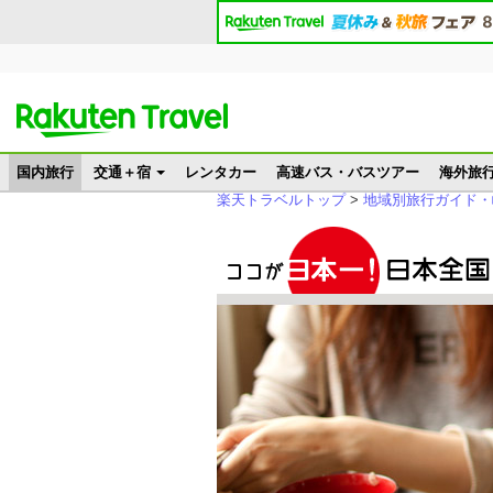
国内旅行
交通＋宿
レンタカー
高速バス・バスツアー
海外旅
楽天トラベルトップ
>
地域別旅行ガイド・