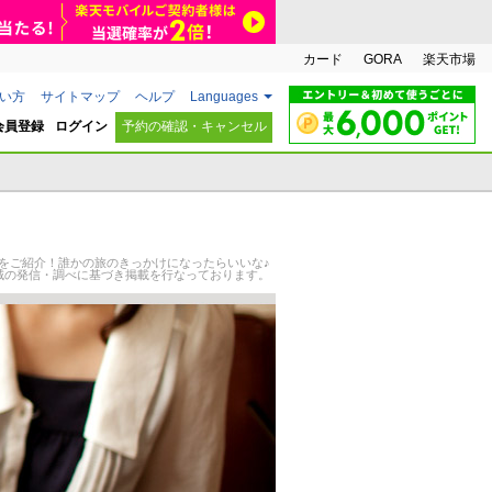
カード
GORA
楽天市場
い方
サイトマップ
ヘルプ
Languages
会員登録
ログイン
予約の確認・キャンセル
”をご紹介！誰かの旅のきっかけになったらいいな♪
地域の発信・調べに基づき掲載を行なっております。