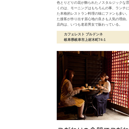
色とりどりの花が飾られたノスタルジックな
くのは、モーニングはもちろんの事、ランチ
た本格的レストラン料理の味にファンも多い。
た接客が作り出す居心地の良さも人気の理由
店内は、いつも老若男女で賑わっている。
カフェレスト ブルドンネ
岐阜県岐阜市上材木町74-1