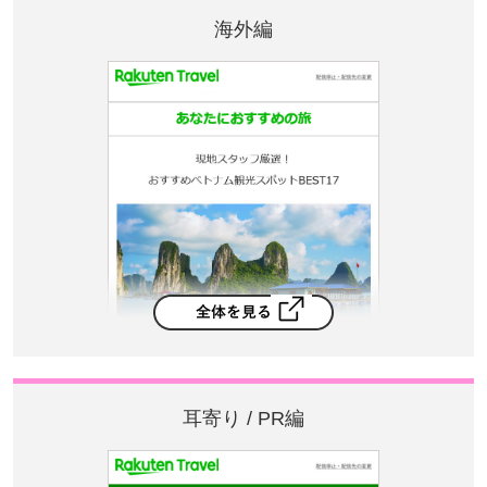
海外編
耳寄り / PR編