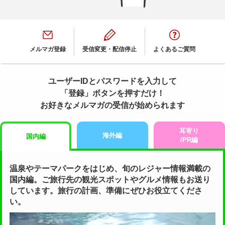
メルマガ登録
受信変更・配信停止
よくあるご質問
ユーザーIDとパスワードを入力して
「登録」ボタンを押すだけ！
お好きなメルマガの受信が始められます
耳寄り
海外編
国内編
/PR編
温泉やテーマパークをはじめ、旬のレジャー情報満載の
国内編。ご旅行先の観光スポットやグルメ情報もお送り
しています。旅行の計画、準備にぜひお役立てくださ
い。