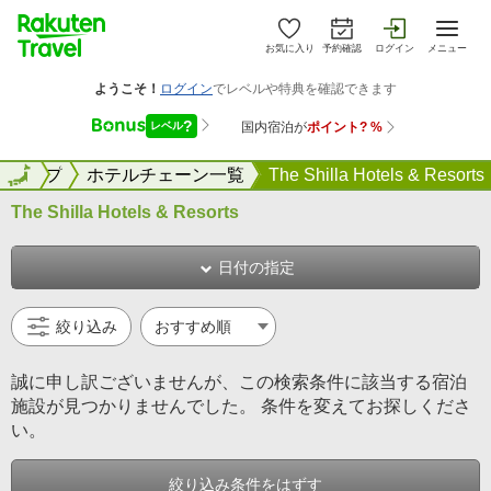
お気に入り
予約確認
ログイン
メニュー
ントップ
全国
ホテルチェーン一覧
The Shilla Hotels & Resorts
The Shilla Hotels & Resorts
日付の指定
絞り込み
誠に申し訳ございませんが、この検索条件に該当する宿泊
施設が見つかりませんでした。 条件を変えてお探しくださ
い。
絞り込み条件をはずす