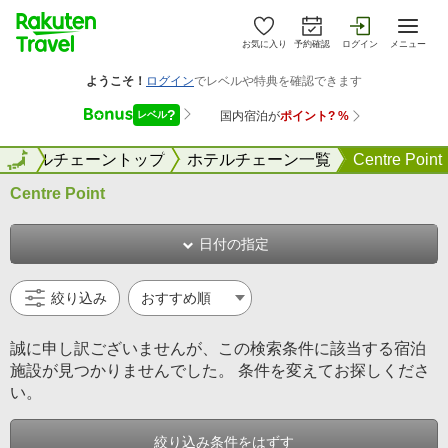
お気に入り
予約確認
ログイン
メニュー
国
ホテルチェーントップ
全国
ホテルチェーン一覧
Centre Point
Centre Point
日付の指定
絞り込み
誠に申し訳ございませんが、この検索条件に該当する宿泊
施設が見つかりませんでした。 条件を変えてお探しくださ
い。
絞り込み条件をはずす