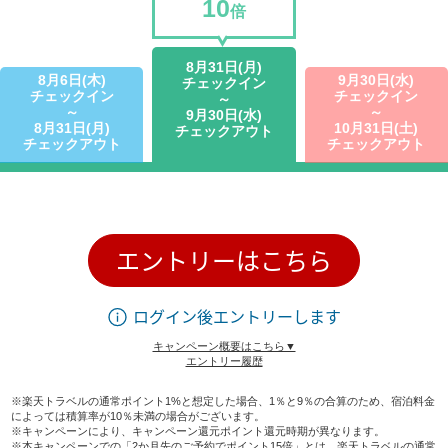
10
倍
8月31日(月)
8月6日(木)
9月30日(水)
チェックイン
チェックイン
チェックイン
～
～
～
9月30日(水)
8月31日(月)
10月31日(土)
チェックアウト
チェックアウト
チェックアウト
エントリーはこちら
ログイン後エントリーします
キャンペーン概要はこちら▼
エントリー履歴
※楽天トラベルの通常ポイント1%と想定した場合、1％と9％の合算のため、宿泊料金
によっては積算率が10％未満の場合がございます。
※キャンペーンにより、キャンペーン還元ポイント還元時期が異なります。
※本キャンペーンでの「2か月先のご予約でポイント15倍」とは、楽天トラベルの通常