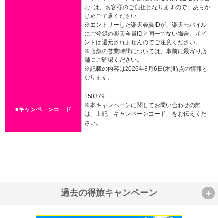
む) は、お客様のご負担となりますので、あらか
じめご了承ください。
※エントリーした楽天会員IDが、楽天モバイル
にご登録の楽天会員IDと同一でない場合、ポイ
ントは還元されませんのでご注意ください。
※店舗の営業時間については、事前に最寄り店
舗にご確認ください。
※記載の内容は2026年8月6日(木)時点の情報と
なります。
150379
※本キャンペーンに関してお問い合わせの際
■キャンペーンコード
は、上記「キャンペーンコード」をお伝えくだ
さい。
過去の得旅キャンペーン