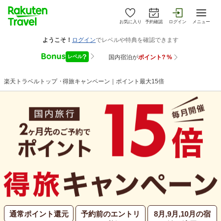
お気に入り
予約確認
ログイン
メニュー
楽天トラベルトップ
>
得旅キャンペーン｜ポイント最大15倍
通常ポイント還元
予約前のエントリ
8月,9月,10月の宿