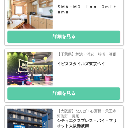
ＳＭＡ・ＭＯ ｉｎｎ Ｏｍｉｔ
ａｍａ
詳細を見る
【千葉県】舞浜・浦安・船橋・幕張
イビススタイルズ東京ベイ
詳細を見る
【大阪府】なんば・心斎橋・天王寺・
阿倍野・長居
シティエクスプレス・バイ・マリ
オット大阪難波南