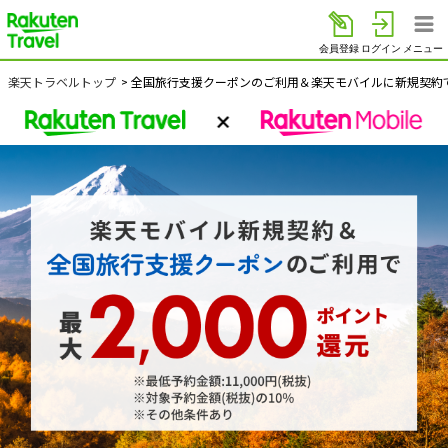
楽天トラベル
会員登録
ログイン
メニュー
楽天トラベルトップ
>
全国旅行支援クーポンのご利用＆楽天モバイルに新規契約で