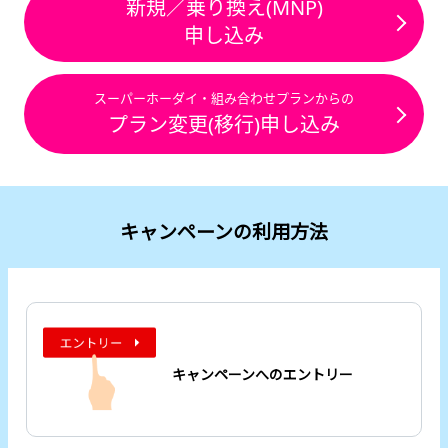
新規／乗り換え(MNP)
申し込み
スーパーホーダイ・組み合わせプランからの
プラン変更(移行)申し込み
キャンペーンの利用方法
キャンペーンへのエントリー