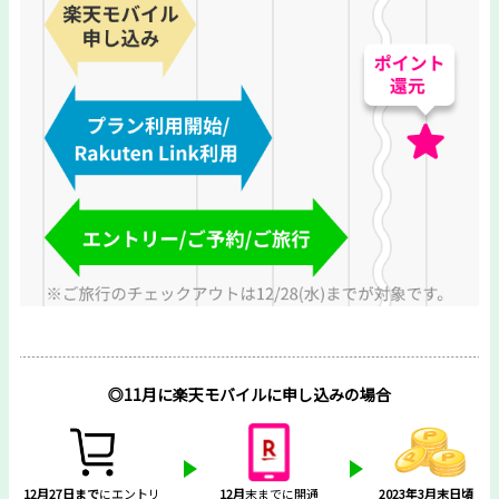
◎11月に楽天モバイルに申し込みの場合
12月27日まで
にエントリ
12月
末までに開通
2023年3月末日頃