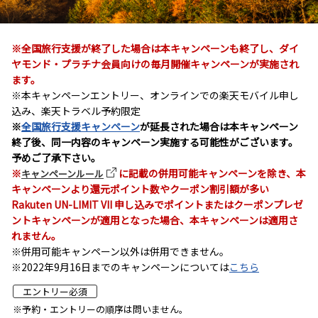
※全国旅行支援が終了した場合は本キャンペーンも終了し、ダイ
ヤモンド・プラチナ会員向けの毎月開催キャンペーンが実施され
ます。
※本キャンペーンエントリー、オンラインでの楽天モバイル申し
込み、楽天トラベル予約限定
※
全国旅行支援キャンペーン
が延長された場合は本キャンペーン
終了後、同一内容のキャンペーン実施する可能性がございます。
予めご了承下さい。
※
に記載の併用可能キャンペーンを除き、本
キャンペーンルール
キャンペーンより還元ポイント数やクーポン割引額が多い
Rakuten UN-LIMIT VII 申し込みでポイントまたはクーポンプレゼ
ントキャンペーンが適用となった場合、本キャンペーンは適用さ
れません。
※併用可能キャンペーン以外は併用できません。
※2022年9月16日までのキャンペーンについては
こちら
エントリー必須
※予約・エントリーの順序は問いません。