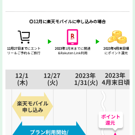
◎12月に楽天モバイルに申し込みの場合
12月27日まで
にエント
2023年
1月末までに開通
2023年4月末日頃
リー＆ご予約＆ご旅行
&Rakuten Link利用
にポイント還元