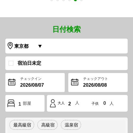
日付検索
宿泊日未定
チェックイン
チェックアウト
人
0
部屋
大人
人
2
1
子供
最高級宿
高級宿
温泉宿