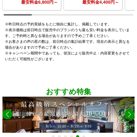
最安料金
6,800
円～
最安料金
4,400
円～
※昨日時点の予約実績をもとに独自に集計し、掲載しています。
※表示価格は前日時点で販売中のプランのうち最も安い料金を表示していま
す。ご予約時と異なる場合がありますので予めご了承ください。
※お客さまの声の星の数は、前日時点の集計結果です。現在の表示と異なる
場合がありますので予めご了承ください。
※キャンペーン期間中であっても、状況により販売中止・内容変更をさせて
いただく可能性がございます。
おすすめ特集