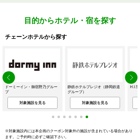
目的からホテル・宿を探す
チェーンホテルから探す
ドーミーイン・御宿野乃グルー
静鉄ホテルプレジオ（静岡鉄道
H.I
プ
グループ）
対象施設を見る
対象施設を見る
※対象施設内には本企画のクーポン対象外の施設が含まれている場合があり
ます。ご予約時に必ずご確認下さい。