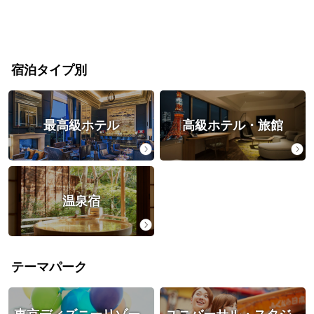
宿泊タイプ別
最高級ホテル
高級ホテル・旅館
温泉宿
テーマパーク