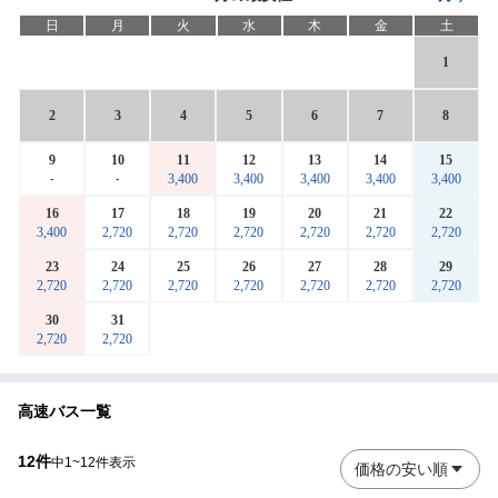
日
月
火
水
木
金
土
1
2
3
4
5
6
7
8
9
10
11
12
13
14
15
3,400
3,400
3,400
3,400
3,400
-
-
16
17
18
19
20
21
22
3,400
2,720
2,720
2,720
2,720
2,720
2,720
23
24
25
26
27
28
29
2,720
2,720
2,720
2,720
2,720
2,720
2,720
30
31
2,720
2,720
高速バス一覧
12
件
中1~12件表示
価格の安い順