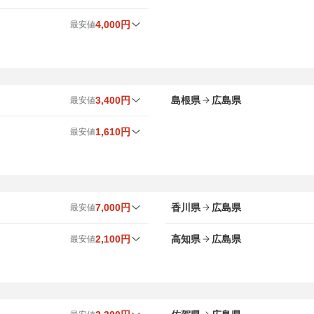
8
月最安値
9
月最安値
時間帯
出発地
7,000円
1,000円
夜
4,000円
最安値
5,300円
4,700円
夜
インテックス大阪 ～ 広島県
8
月最安値
9
月最安値
時間帯
7,000円
1,000円
夜
3,300円
4,500円
3,500円
4,000円
昼・夜
昼・夜
ユニバーサル・スタジオ・ジャパン 
7,000円
1,000円
夜
3,400円
島根県
広島県
最安値
4,500円
4,000円
昼・夜
京橋 ～ 広島県
9,500円
1,000円
夜
8
月最安値
9
月最安値
時間帯
出発地
1,610円
最安値
大阪国際空港（伊丹空港） ～ 広島
7,000円
1,000円
夜
3,400円
3,400円
昼
出雲 ～ 広島県
8
月最安値
9
月最安値
時間帯
大阪城ホール ～ 広島県
9,500円
1,000円
夜
1,610円
1,610円
昼
出雲空港 ～ 広島県
大阪駅 ～ 広島県
全ての路線（16件）を見る
7,000円
香川県
広島県
最安値
1,610円
1,610円
昼
松江 ～ 広島県
8
月最安値
9
月最安値
時間帯
出発地
天王寺 ～ 広島県
2,100円
高知県
広島県
最安値
雲南 ～ 広島県
7,000円
7,000円
昼
宇多津 ～ 広島県
8
月最安値
9
月最安値
時間帯
出発地
弁天町 ～ 広島県
7,000円
2,100円
7,000円
2,100円
昼
昼
高松 ～ 広島県
はりまや橋 ～ 広島県
心斎橋 ～ 広島県