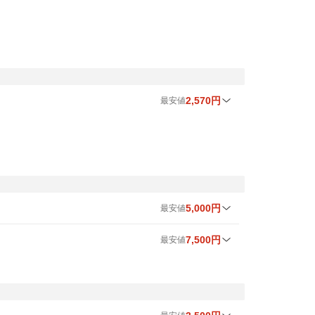
8
月最安値
9
月最安値
時間帯
4,500円
4,500円
夜
～ 広島県
4,500円
4,000円
夜
2,570円
最安値
3,100円
2,800円
昼
8
月最安値
9
月最安値
時間帯
県
3,100円
2,800円
昼
3,000円
3,000円
昼
3,100円
2,800円
昼
3,050円
3,050円
昼
3,000円
2,800円
昼・夜
5,000円
最安値
3,400円
3,400円
昼
8
月最安値
9
月最安値
時間帯
3,100円
2,800円
昼・夜
7,500円
最安値
2,570円
2,570円
昼
5,000円
5,000円
昼
8
月最安値
9
月最安値
時間帯
4,500円
4,000円
夜
5,000円
7,500円
5,000円
7,500円
昼
昼
3,100円
2,800円
昼・夜