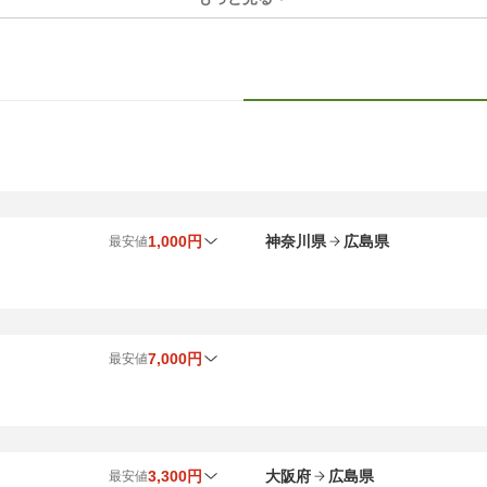
1,000円
神奈川県
広島県
最安値
8
月最安値
9
月最安値
時間帯
出発地
9,500円
1,000円
夜
みなとみらい ～ 広島県
7,000円
最安値
7,000円
1,000円
夜
8
月最安値
9
月最安値
時間帯
7,000円
1,000円
夜
7,000円
7,000円
夜
8,900円
1,000円
夜
3,300円
大阪府
広島県
最安値
7,000円
7,000円
夜