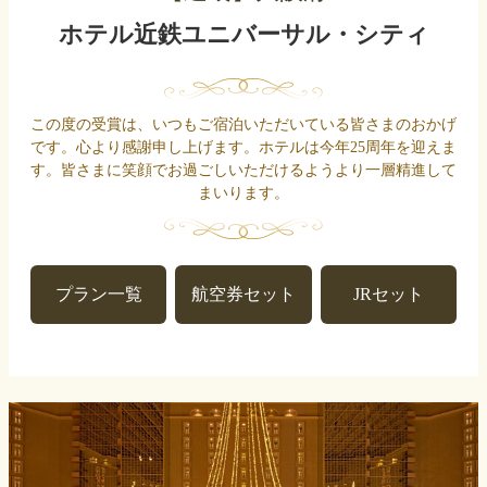
ホテル近鉄ユニバーサル・シティ
この度の受賞は、いつもご宿泊いただいている皆さまのおかげ
です。心より感謝申し上げます。ホテルは今年25周年を迎えま
す。皆さまに笑顔でお過ごしいただけるようより一層精進して
まいります。
プラン一覧
航空券セット
JRセット