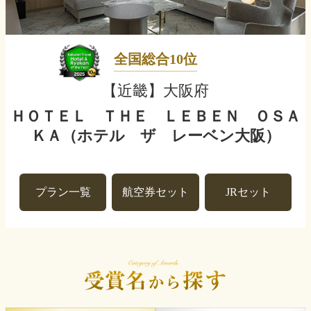
全国総合10位
【近畿】大阪府
ＨＯＴＥＬ ＴＨＥ ＬＥＢＥＮ ＯＳＡ
ＫＡ（ホテル ザ レーベン大阪）
プラン一覧
航空券セット
JRセット