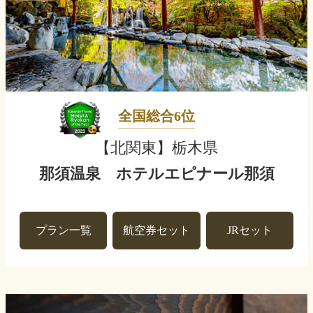
全国総合6位
【北関東】栃木県
那須温泉 ホテルエピナール那須
プラン一覧
航空券セット
JRセット