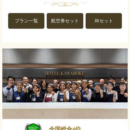
プラン一覧
航空券セット
JRセット
全国総合4位