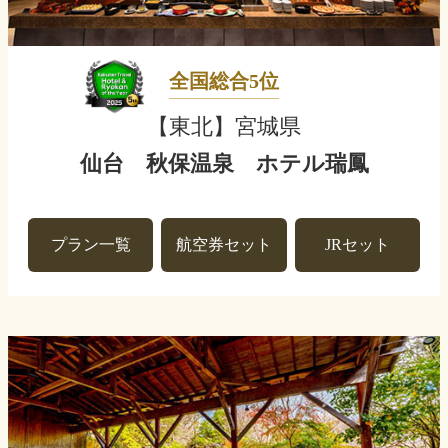
全国総合5位
【東北】宮城県
仙台 秋保温泉 ホテル瑞鳳
プラン一覧
航空券セット
JRセット