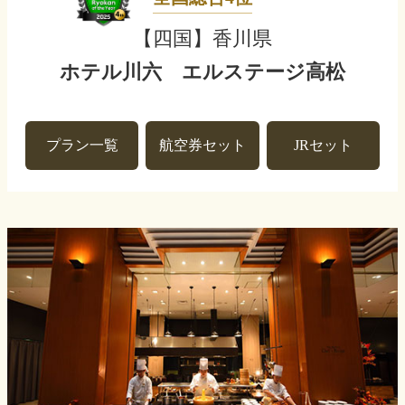
【四国】香川県
ホテル川六 エルステージ高松
プラン一覧
航空券セット
JRセット