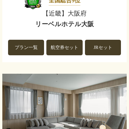
全国総合9位
【近畿】大阪府
リーベルホテル大阪
プラン一覧
航空券セット
JRセット