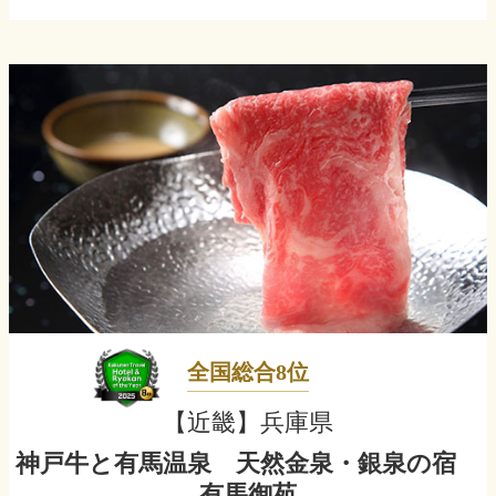
全国総合8位
【近畿】兵庫県
神戸牛と有馬温泉 天然金泉・銀泉の宿
有馬御苑