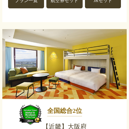
プラン一覧
航空券セット
JRセット
全国総合2位
【近畿】大阪府