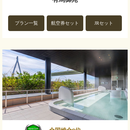
プラン一覧
航空券セット
JRセット