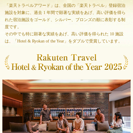
「楽天トラベルアワード」は、全国の「楽天トラベル」登録宿泊
施設を対象に、
過去 1 年間で顕著な実績をあげ、高い評価を得ら
れた宿泊施設をゴールド、シルバー、ブロンズの順に表彰する制
度です。
その中でも特に顕著な実績をあげ、高い評価を得られた 10 施設
は、「Hotel & Ryokan of the Year」をダブルで受賞しています。