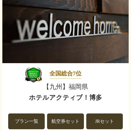
全国総合7位
【九州】福岡県
ホテルアクティブ！博多
プラン一覧
航空券セット
JRセット