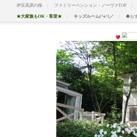
伊豆高原の桜
ファミリーペンション・ノーヴァTOP
★大家族もOK・客室★
キッズルーム(^o^)／
◆お