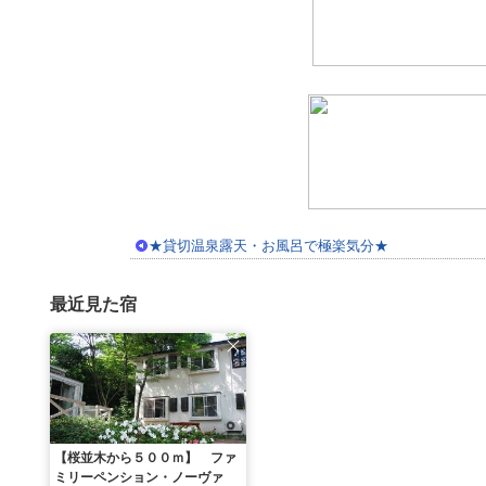
★貸切温泉露天・お風呂で極楽気分★
最近見た宿
【桜並木から５００ｍ】 ファ
ミリーペンション・ノーヴァ