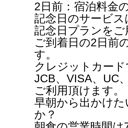
2日前：宿泊料金
記念日のサービス
記念日プランをご
ご到着日の2日前
す。
クレジットカード
JCB、VISA、UC
ご利用頂けます。
早朝から出かけた
か？
朝食の営業時間は7