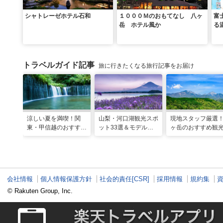
シャトレーゼホテル石和
１０００Ｍのおもてなし 八ヶ
富
岳 ホテル風か
る
トラベルガイド記事
旅に行きたくなる旅行記事をお届け
涼しい夏を満喫！関
山梨・河口湖観光スポ
現地スタッフ厳選
東・甲信越のおすすめ
ット33選＆モデルコ
ヶ岳のおすすめ観
避暑地14選
ース！絶景や温泉も
ポット18選
会社情報
個人情報保護方針
社会的責任[CSR]
採用情報
規約集
© Rakuten Group, Inc.