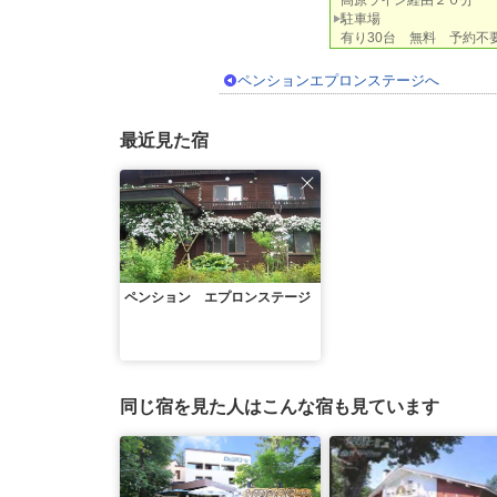
高原ライン経由２０分
駐車場
有り30台 無料 予約不
ペンションエプロンステージへ
最近見た宿
ペンション エプロンステージ
同じ宿を見た人はこんな宿も見ています