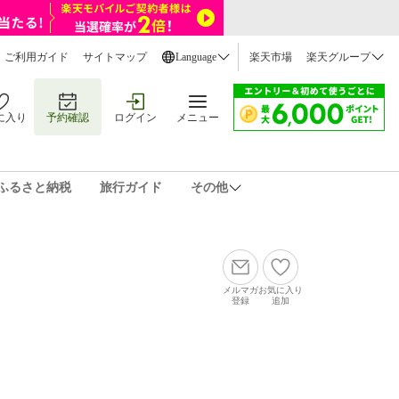
ご利用ガイド
サイトマップ
Language
楽天市場
楽天グループ
に入り
予約確認
ログイン
メニュー
ふるさと納税
旅行ガイド
その他
メルマガ
お気に入り
登録
追加