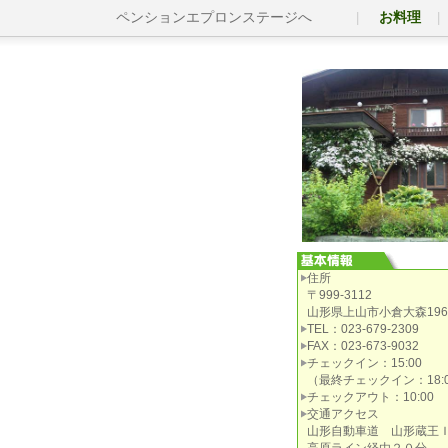
ペンションエプロンステージへ
お料理
住所
〒999-3112
山形県上山市小倉大森1968
TEL：023-679-2309
FAX：023-673-9032
チェックイン：15:00
（最終チェックイン：18:0
チェックアウト：10:00
交通アクセス
山形自動車道 山形蔵王