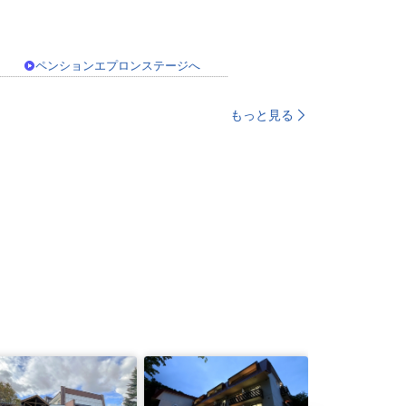
ペンションエプロンステージへ
もっと見る