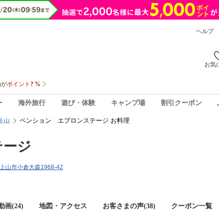
ヘルプ
お気
ー
海外旅行
遊び・体験
キャンプ場
割引クーポン
ペンション エプロンステージ お料理
上山
テージ
県上山市小倉大森1968-42
画(24)
地図・アクセス
お客さまの声(
38
)
クーポン一覧