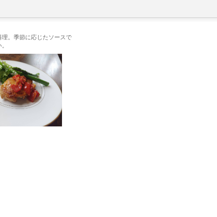
料理。季節に応じたソースで
い。