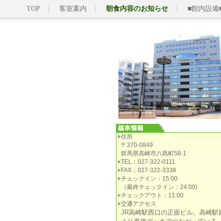
TOP
客室案内
朝食内容のお知らせ
■館内設備
住所
〒370-0849
群馬県高崎市八島町58-1
TEL：027-322-0111
FAX：027-322-3338
チェックイン：15:00
（最終チェックイン：24:00)
チェックアウト：11:00
交通アクセス
JR高崎駅西口の正面ビル。高崎駅