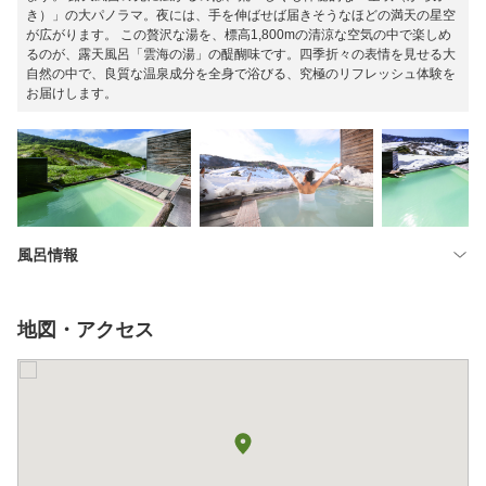
き）」の大パノラマ。夜には、手を伸ばせば届きそうなほどの満天の星空
が広がります。 この贅沢な湯を、標高1,800mの清涼な空気の中で楽しめ
るのが、露天風呂「雲海の湯」の醍醐味です。四季折々の表情を見せる大
自然の中で、良質な温泉成分を全身で浴びる、究極のリフレッシュ体験を
お届けします。
風呂情報
地図・アクセス