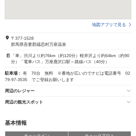
地図アプリで見る
〒377-1528
群馬県吾妻郡嬬恋村万座温泉
「車」渋川より約76km（約120分）軽井沢より約64km（約90
分）「電車バス」万座鹿沢口駅～路線バス（40分）
駐車場 :
有 70台 無料 ※番地が広いのでナビは電話番号 02
79-97-3535 でご登録お願いします
周辺のレジャー
周辺の観光スポット
基本情報
チェックイン
チェックアウト