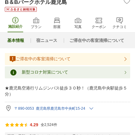
B＆Bパークホテル鹿児島
施設紹介
プラン
部屋
写真
クーポン
クチコミ
基本情報
宿ニュース
ご滞在中の客室清掃について
ご滞在中の客室清掃について
新型コロナ対策について
★鹿児島空港行リムジンバス徒歩３０秒！（鹿児島中央駅徒歩５
分）
〒890-0053 鹿児島県鹿児島市中央町15-24
4.29
全2,524件