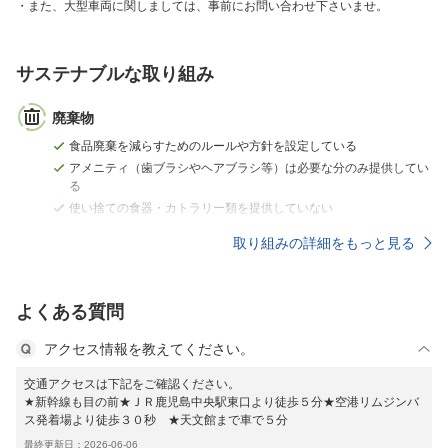
また、大型車両に関しましては、事前にお問い合わせ下さいませ。
サステナブルな取り組み
廃棄物
食品廃棄を減らすためのルールや方針を設定している
アメニティ（歯ブラシやヘアブラシ等）は必要な分のみ提供してい
る
使い捨ての食器・カトラリー類を提供していない
取り組みの詳細をもっと見る
よくある質問
アクセス情報を教えてください。
交通アクセスは下記をご確認ください。
★新幹線も目の前★ＪＲ鹿児島中央駅東口より徒歩５分★空港リムジンバ
ス発着場より徒歩３０秒 ★天文館まで車で５分
最終更新日：2026-06-06