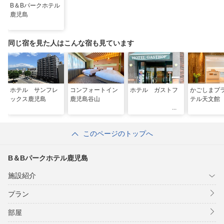
B＆Bパークホテル
鹿児島
同じ宿を見た人はこんな宿も見ています
ホテル サンフレ
コンフォートイン
ホテル ガストフ
かごしまプ
ックス鹿児島
鹿児島谷山
テル天文館
このページのトップへ
B＆Bパークホテル鹿児島
施設紹介
プラン
部屋