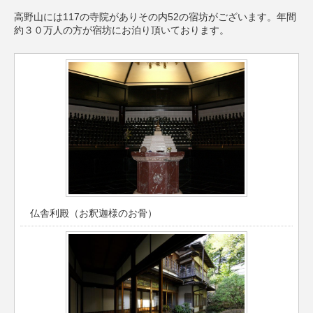
高野山には117の寺院がありその内52の宿坊がございます。年間
約３０万人の方が宿坊にお泊り頂いております。
仏舎利殿（お釈迦様のお骨）