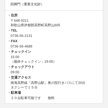
四脚門（重要文化財）
住所
〒648-0211
和歌山県伊都郡高野町高野山605
TEL
0736-56-2131
FAX
0736-56-4688
チェックイン
15:00
（最終チェックイン：19:00）
チェックアウト
09:00
交通アクセス
南海高野線『高野山駅』奥の院行きバスにて20分
タクシーで１５分
駐車場
２０台駐車可能です 無料