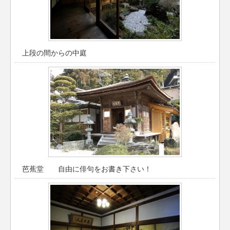
上段の間からの中庭
芭蕉堂 自由に俳句をお書き下さい！