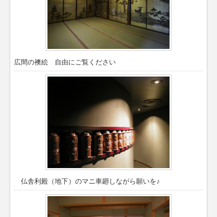
広間の襖絵 自由にご覧ください
仏舎利殿（地下）のマニ車廻しながら願いを♪