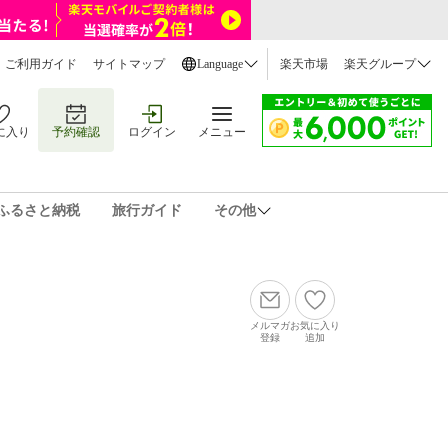
ご利用ガイド
サイトマップ
Language
楽天市場
楽天グループ
に入り
予約確認
ログイン
メニュー
ふるさと納税
旅行ガイド
その他
メルマガ
お気に入り
登録
追加