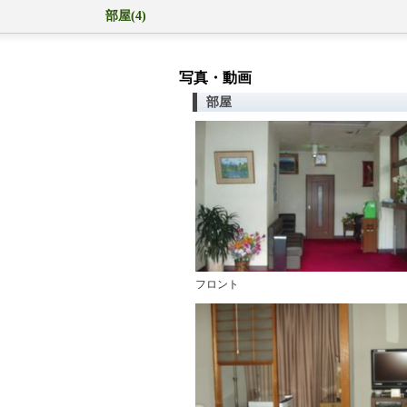
部屋(4)
写真・動画
部屋
フロント