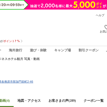
ヘルプ
お気
ー
海外旅行
遊び・体験
キャンプ場
割引クーポン
ジネスホテル観月 写真・動画
阜県各務原市那加門前町2-46
画(4)
地図・アクセス
お客さまの声(
289
)
クーポン一覧