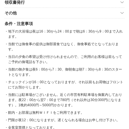
領収書発行
その他
条件・注意事項
地下の大浴場は夜は16：30から24：00まで朝は6：30から9：00まで入れ
ます。
当館では御食事の提供は御部屋食ではなく、御食事処でとなっておりま
す。
当日の夕食の希望は受け付けられませんので、ご利用のお客様は前もって
ご予約の御電話を下さい。
当館の御夕食は夜6：00から7：30、御朝食は朝7：30から8：30のスター
トとなります。
チェックインが16：00となっておりますが、それ以前もお荷物はフロント
にてお預かりします。
当館には駐車場がございません。近くの市営有料駐車場を御案内しており
ます。夜22：00から翌7：00まで780円（それ以外は30分300円になりま
す）。1晩約4000円～5000円かかります。
館内・お部屋は無料ＷＩＦＩをご利用できます。
門限が夜12：00になりますが。遅くなられる場合はお申し付け下さい。
全客室禁煙となっております。