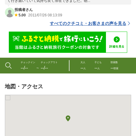
く行き届いていて気持ち良く滞在できました。朝...
投稿者さん
5.00
2011/07/26 08:13:09
すべてのクチコミ・お客さまの声を見る
チェックイン
チェックアウト
大人
子ども
部屋数
--/--
--/--
--
--
--
〜
人
人
部屋
地図・アクセス