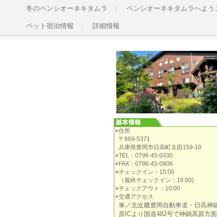
冬のペンシオーネキタムラ
ペンシオーネキタムラへよう
ペット宿泊情報
詳細情報
住所
〒669-5371
兵庫県豊岡市日高町太田159-10
TEL：0796-45-0330
FAX：0796-45-0806
チェックイン：15:00
（最終チェックイン：18:00)
チェックアウト：10:00
交通アクセス
車／北近畿豊岡自動車道・日高神
原ICより国道482号で神鍋高原方面