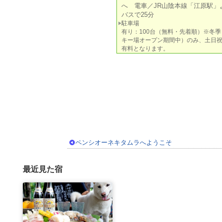
へ 電車／JR山陰本線「江原駅」
バスで25分
駐車場
有り：100台（無料・先着順）※冬季
キー場オープン期間中）のみ、土日
有料となります。
ペンシオーネキタムラへようこそ
最近見た宿