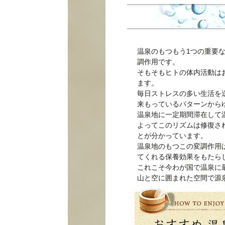
温泉のもつもう1つの重要
調作用です。
そもそもヒトの体内活動は
ます。
毎日ストレスの多い生活を
来もっているパターンから
温泉地に一定期間滞在して
よってこのリズムは修復さ
とが分かっています。
温泉地のもつこの変調作用
てくれる保養効果をもたら
これこそ今わが国で温泉に
山と空に囲まれた空間で源