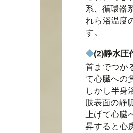
系、循環器
れら浴温度
す。
◆
(2)静水圧
首までつか
て心臓への
しかし半身
肢表面の静
上げて心臓
昇すると心