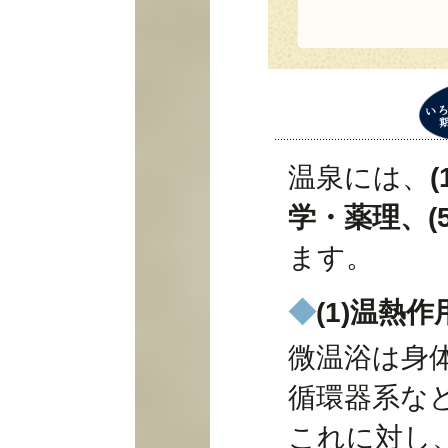
温泉には、
学・薬理、(
ます。
◆
(1)温熱作
微温浴は身
循環器系な
これに対し、