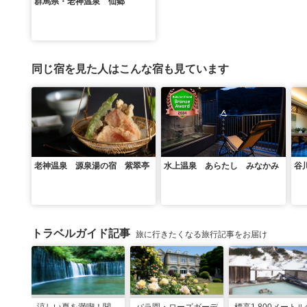
群馬県・老神温泉 仙郷
同じ宿を見た人はこんな宿も見ています
老神温泉 源泉湯の宿 紫翠亭
水上温泉 あらたし みなかみ
谷
トラベルガイド記事
旅に行きたくなる旅行記事をお届け