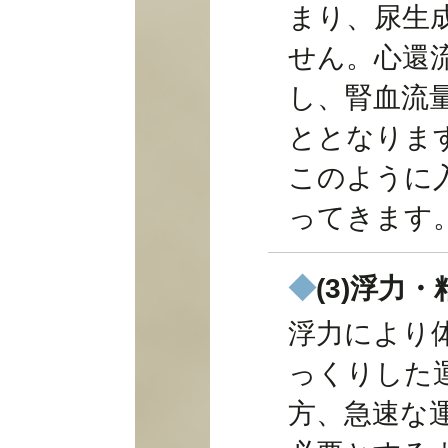
まり、尿生
せん。心還
し、腎血流
ととなりま
このように
ってきます
◆
(3)浮力・
浮力により
っくりした
方、急速な