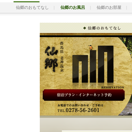
仙郷のおもてなし
仙郷のお風呂
仙郷のお部屋