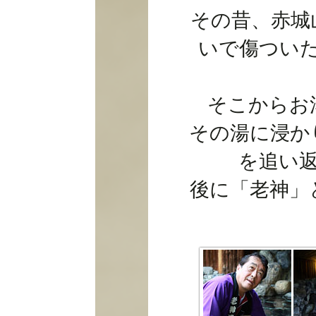
その昔、赤城
いで傷つい
そこからお
その湯に浸か
を追い
後に「老神」