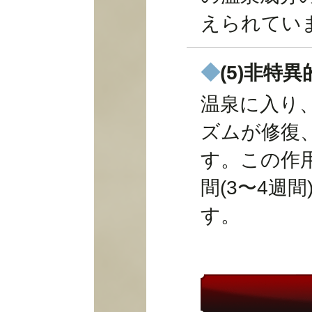
えられてい
◆
(5)非特
温泉に入り
ズムが修復
す。この作
間(3〜4週
す。