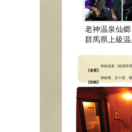
老神温泉仙郷
群馬県上級温
単純温泉（低張性
【泉質】
神経痛、五十肩、
【効能】