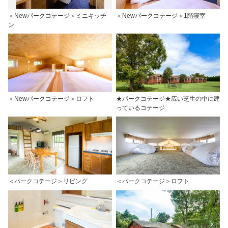
＜Newパークコテージ＞ミニキッチ
＜Newパークコテージ＞1階寝室
ン
＜Newパークコテージ＞ロフト
★パークコテージ★広い芝生の中に建
っているコテージ
＜パークコテージ＞リビング
＜パークコテージ＞ロフト