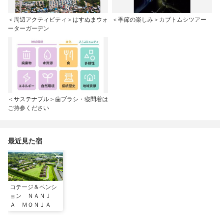
＜周辺アクティビティ＞はすぬまウォ
＜季節の楽しみ＞カブトムシツアー
ーターガーデン
＜サステナブル＞歯ブラシ・寝間着は
ご持参ください
最近見た宿
コテージ＆ペンシ
ョン ＮＡＮＪ
Ａ ＭＯＮＪＡ