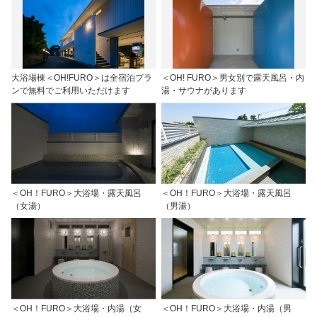
大浴場棟＜OH!FURO＞は全宿泊プラ
＜OH! FURO＞男女別で露天風呂・内
ンで無料でご利用いただけます
湯・サウナがあります
＜OH！FURO＞大浴場・露天風呂
＜OH！FURO＞大浴場・露天風呂
（女湯）
（男湯）
＜OH！FURO＞大浴場・内湯（女
＜OH！FURO＞大浴場・内湯（男