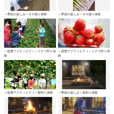
＜季節の楽しみ＞ネギ掘り体験
＜季節の楽しみ＞ネギ掘り体験
＜提携アクティビティ＞イチゴ狩り体
＜提携アクティビティ＞イチゴ狩り体
験
験
＜提携アクティビティ＞梨狩り体験
＜季節の楽しみ＞薪割り体験