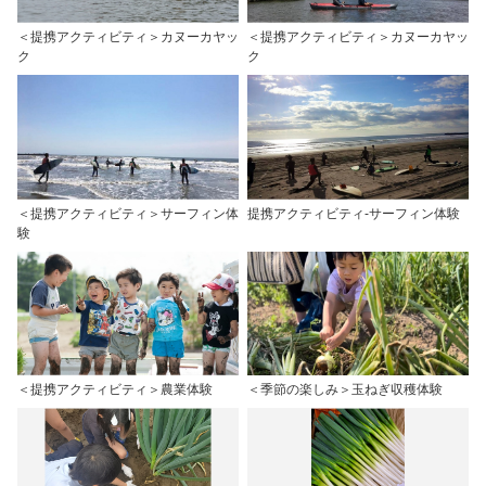
＜提携アクティビティ＞カヌーカヤッ
＜提携アクティビティ＞カヌーカヤッ
ク
ク
＜提携アクティビティ＞サーフィン体
提携アクティビティ-サーフィン体験
験
＜提携アクティビティ＞農業体験
＜季節の楽しみ＞玉ねぎ収穫体験