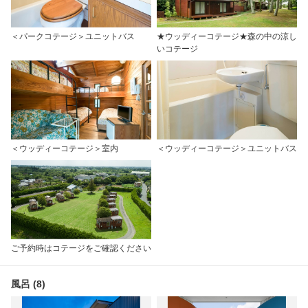
＜パークコテージ＞ユニットバス
★ウッディーコテージ★森の中の涼し
いコテージ
＜ウッディーコテージ＞室内
＜ウッディーコテージ＞ユニットバス
ご予約時はコテージをご確認ください
風呂 (8)