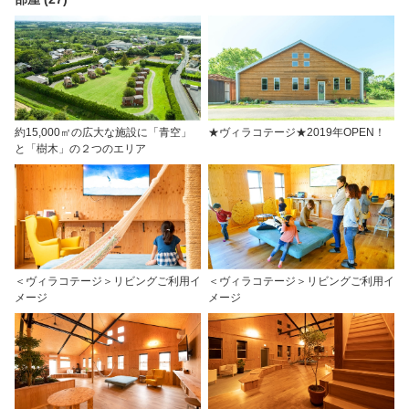
約15,000㎡の広大な施設に「青空」
★ヴィラコテージ★2019年OPEN！
と「樹木」の２つのエリア
＜ヴィラコテージ＞リビングご利用イ
＜ヴィラコテージ＞リビングご利用イ
メージ
メージ