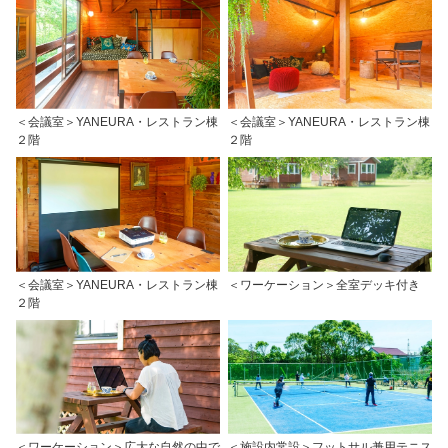
＜会議室＞YANEURA・レストラン棟
＜会議室＞YANEURA・レストラン棟
２階
２階
＜会議室＞YANEURA・レストラン棟
＜ワーケーション＞全室デッキ付き
２階
＜ワーケーション＞広大な自然の中で
＜施設内常設＞フットサル兼用テニス