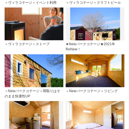
＜ヴィラコテージ＞イベント利用
＜ヴィラコテージ＞クラフトビール
＜ヴィラコテージ＞ストーブ
★Newパークコテージ★2021年
ReNew！
＜Newパークコテージ＞間取りはそ
＜Newパークコテージ＞リビング
のまま快適性UP