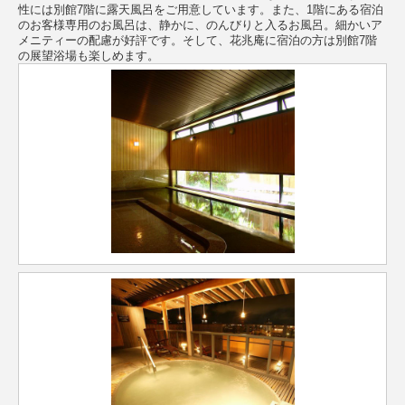
性には別館7階に露天風呂をご用意しています。また、1階にある宿泊
のお客様専用のお風呂は、静かに、のんびりと入るお風呂。細かいア
メニティーの配慮が好評です。そして、花兆庵に宿泊の方は別館7階
の展望浴場も楽しめます。