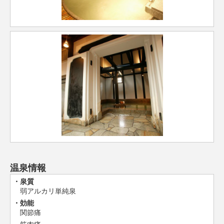
温泉情報
泉質
弱アルカリ単純泉
効能
関節痛