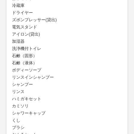
冷蔵庫
ドライヤー
ズボンプレッサー(貸出)
電気スタンド
アイロン(貸出)
加湿器
洗浄機付トイレ
石鹸（固形）
石鹸（液体）
ボディーソープ
リンスインシャンプー
シャンプー
リンス
ハミガキセット
カミソリ
シャワーキャップ
くし
ブラシ