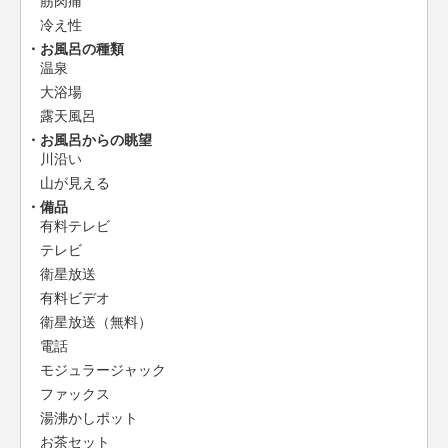
筋肉痛
冷え性
お風呂の種類
温泉
大浴場
露天風呂
お風呂からの眺望
川沿い
山が見える
備品
有料テレビ
テレビ
衛星放送
有料ビデオ
衛星放送（無料）
電話
モジュラージャック
ファックス
湯沸かしポット
お茶セット