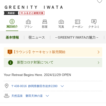
ＧＲＥＥＮＩＴＹ ＩＷＡＴＡ
施設紹介
プラン
部屋
写真
クーポン
クチコミ
基本情報
宿ニュース
－GREENITY IWATAの魅力－
【ラウンジ】ケーキセット販売開始
新型コロナ対策について
Your Retreat Begins Here. 2024/11/29 OPEN
〒438-0016 静岡県磐田市岩井2280
天然温泉 磐田天神の湯