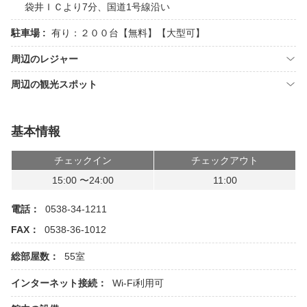
袋井ＩＣより7分、国道1号線沿い
駐車場 :
有り：２００台【無料】【大型可】
周辺のレジャー
周辺の観光スポット
基本情報
チェックイン
チェックアウト
15:00 〜24:00
11:00
電話：
0538-34-1211
FAX：
0538-36-1012
総部屋数：
55室
インターネット接続：
Wi-Fi利用可