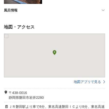
風呂情報
地図・アクセス
地図アプリで見る
〒438-0016
静岡県磐田市岩井2280
ＪＲ磐田駅より車で8分、東名高速磐田ＩＣより8分、東名高速