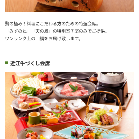
贅の極み！料理にこだわる方のための特選会席。
「みずのね」「天の風」の特別室７室のみでご提供。
ワンランク上の口福をお届け致します。
近江牛づくし会席