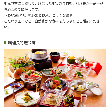
地元食材にこだわり、厳選した地場の素材を、料理長が一品一品
真心こめて調理します。

味わい深い地元の野菜とお米、とっても濃厚！

こだわり玉子など、自然豊かな食材をたっぷりとご堪能くださ
い。
料理長特選会席